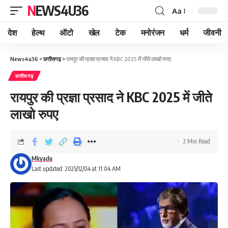
NEWS4U36
Aa
देश
हेल्थ
ऑटो
खेल
टेक
मनोरंजन
धर्म
जीवनी
News4u36
>
छत्तीसगढ़
>
रायपुर की प्रज्ञा प्रसाद ने KBC 2025 में जीते लाखो रुपए
छत्तीसगढ़
रायपुर की प्रज्ञा प्रसाद ने KBC 2025 में जीते
लाखो रुपए
2 Min Read
Mkyadu
Last updated: 2025/12/04 at 11:04 AM