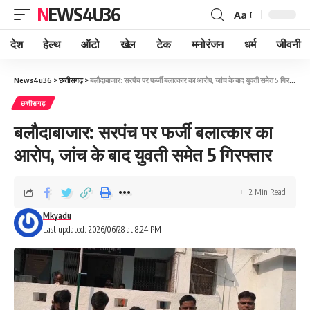
NEWS4U36
Aa
देश
हेल्थ
ऑटो
खेल
टेक
मनोरंजन
धर्म
जीवनी
News4u36
>
छत्तीसगढ़
>
बलौदाबाजार: सरपंच पर फर्जी बलात्कार का आरोप, जांच के बाद युवती समेत 5 गिरफ्तार
छत्तीसगढ़
बलौदाबाजार: सरपंच पर फर्जी बलात्कार का
आरोप, जांच के बाद युवती समेत 5 गिरफ्तार
2 Min Read
Mkyadu
Last updated: 2026/06/28 at 8:24 PM