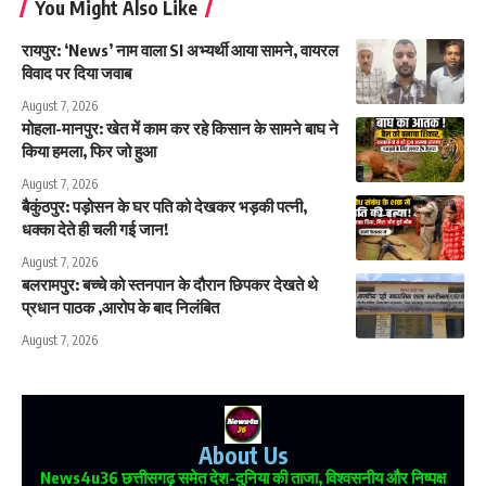
You Might Also Like
रायपुर: ‘News’ नाम वाला SI अभ्यर्थी आया सामने, वायरल
विवाद पर दिया जवाब
August 7, 2026
मोहला-मानपुर: खेत में काम कर रहे किसान के सामने बाघ ने
किया हमला, फिर जो हुआ
August 7, 2026
बैकुंठपुर: पड़ोसन के घर पति को देखकर भड़की पत्नी,
धक्का देते ही चली गई जान!
August 7, 2026
बलरामपुर: बच्चे को स्तनपान के दौरान छिपकर देखते थे
प्रधान पाठक ,आरोप के बाद निलंबित
August 7, 2026
About Us
News4u36
छत्तीसगढ़ समेत देश-दुनिया की ताजा, विश्वसनीय और निष्पक्ष