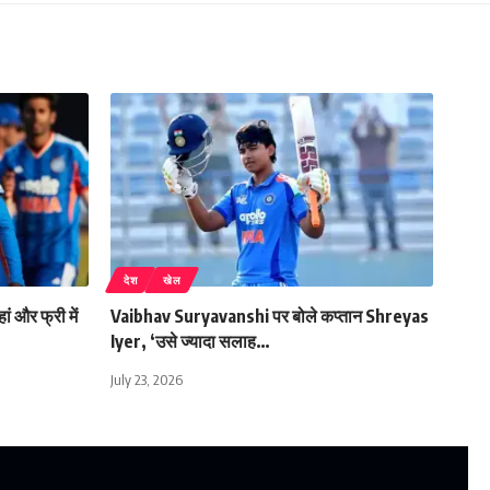
देश
खेल
और फ्री में
Vaibhav Suryavanshi पर बोले कप्तान Shreyas
Iyer, ‘उसे ज्यादा सलाह…
July 23, 2026