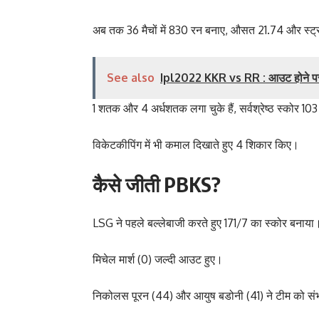
अब तक 36 मैचों में 830 रन बनाए, औसत 21.74 और स्ट
See also
Ipl2022 KKR vs RR : आउट होने पर भ
1 शतक और 4 अर्धशतक लगा चुके हैं, सर्वश्रेष्ठ स्कोर 10
विकेटकीपिंग में भी कमाल दिखाते हुए 4 शिकार किए।
कैसे जीती PBKS?
LSG ने पहले बल्लेबाजी करते हुए 171/7 का स्कोर बनाया
मिचेल मार्श (0) जल्दी आउट हुए।
निकोलस पूरन (44) और आयुष बडोनी (41) ने टीम को स