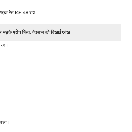
्राइक रेट 148.48 रहा।
ड़के एरोन फिंच, गेंदबाज को दिखाई आंख
3 रन।
।
ंभाला।