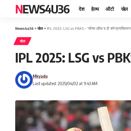
NEWS4U36
देश
हेल्थ
ऑटो
खेल
News4u36
>
खेल
>
IPL 2025: LSG vs PBKS – ‘प्लेयर ऑफ द डे’ बने प्रभसिमरन 
खेल
IPL 2025: LSG vs PBKS 
Mkyadu
Last updated: 2025/04/02 at 9:43 AM