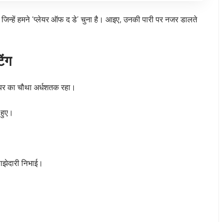
जिन्हें हमने ‘प्लेयर ऑफ द डे’ चुना है। आइए, उनकी पारी पर नजर डालते
िंग
करियर का चौथा अर्धशतक रहा।
 हुए।
साझेदारी निभाई।