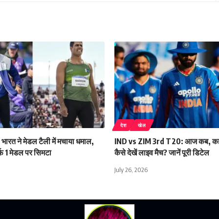
देश
खेल
रत ने मेडल टैली में मचाया धमाल,
IND vs ZIM 3rd T20: आज कब, कहां 
्फ 1 मेडल पर सिमटा
कैसे देखें लाइव मैच? जानें पूरी डिटेल
July 26, 2026