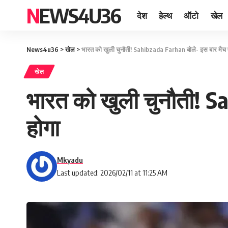
NEWS4U36
देश
हेल्थ
ऑटो
खेल
News4u36
>
खेल
>
भारत को खुली चुनौती! Sahibzada Farhan बोले- इस बार मैच 
खेल
भारत को खुली चुनौती! S
होगा
Mkyadu
Last updated: 2026/02/11 at 11:25 AM