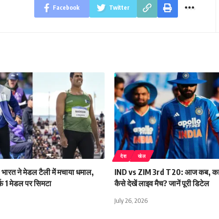
Facebook
Twitter
देश
खेल
रत ने मेडल टैली में मचाया धमाल,
IND vs ZIM 3rd T20: आज कब, कहां 
्फ 1 मेडल पर सिमटा
कैसे देखें लाइव मैच? जानें पूरी डिटेल
July 26, 2026