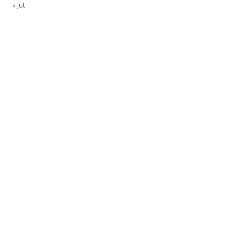
« Jul