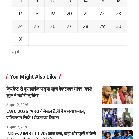
10
11
12
13
14
15
16
17
18
19
20
21
22
23
24
25
26
27
28
29
30
31
« Jul
You Might Also Like
क्रिकेट से दूर हार्दिक पांड्या पहुंचे वेंकटेश्वर मंदिर, बदले
लुक ने बटोरी सुर्खियां
August 2, 2026
CWG 2026: भारत ने मेडल टैली में मचाया धमाल,
पाकिस्तान सिर्फ 1 मेडल पर सिमटा
August 2, 2026
IND vs ZIM 3rd T20: आज कब, कहां और फ्री में कैसे