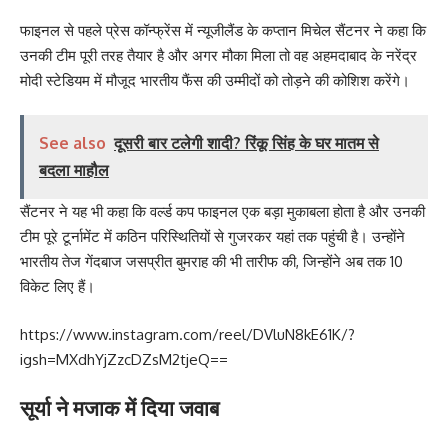
फाइनल से पहले प्रेस कॉन्फ्रेंस में न्यूजीलैंड के कप्तान मिचेल सैंटनर ने कहा कि
उनकी टीम पूरी तरह तैयार है और अगर मौका मिला तो वह अहमदाबाद के नरेंद्र
मोदी स्टेडियम में मौजूद भारतीय फैंस की उम्मीदों को तोड़ने की कोशिश करेंगे।
See also
दूसरी बार टलेगी शादी? रिंकू सिंह के घर मातम से
बदला माहौल
सैंटनर ने यह भी कहा कि वर्ल्ड कप फाइनल एक बड़ा मुकाबला होता है और उनकी
टीम पूरे टूर्नामेंट में कठिन परिस्थितियों से गुजरकर यहां तक पहुंची है। उन्होंने
भारतीय तेज गेंदबाज जसप्रीत बुमराह की भी तारीफ की, जिन्होंने अब तक 10
विकेट लिए हैं।
https://www.instagram.com/reel/DVluN8kE61K/?
igsh=MXdhYjZzcDZsM2tjeQ==
सूर्या ने मजाक में दिया जवाब