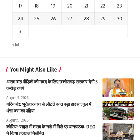
17
18
19
20
21
22
23
24
25
26
27
28
29
30
31
« Jul
You Might Also Like
असम बाढ़ पीड़ितों की मदद के लिए छत्तीसगढ़ सरकार देगी 5
करोड़ रुपये
August 9, 2026
गरियाबंद: भूतेश्वरनाथ से लौटते वक्त बड़ा हादसा! पुल में
धंसा बस का पहिया
August 9, 2026
कोरिया: स्कूल में शराब के नशे में मिले प्रधानपाठक, DEO
ने किया तत्काल निलंबित