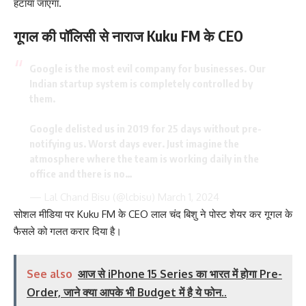
हटाया जाएगा.
गूगल की पॉलिसी से नाराज Kuku FM के CEO
Google is the most evil company for businesses. Our
Indian startup system is completely controlled by
them.
Google delisted us in 2019 for 25 days without pre-
notifying us. Worst days ever. Just imagine the
atmosphere where the team is working daily in the
office and there is no…
— Lal Chand Bisu (@lcbisu)
March 1, 2024
सोशल मीडिया पर Kuku FM के CEO लाल चंद बिशु ने पोस्ट शेयर कर गूगल के
फैसले को गलत करार दिया है।
See also
आज से iPhone 15 Series का भारत में होगा Pre-
Order, जाने क्या आपके भी Budget में है ये फोन..