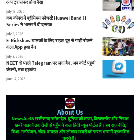
आप ट्रांसफर होगा पैसा
July 12, 2026
कम कीमत में प्रीमियम फीचर्स! Huawei Band 11
Series ने भारत में दी दस्तक
July 3, 2026
E-Rickshaw चालकों के लिए राहत! दूर से गाड़ी रोकने
वाला App हुआ बैन
July 3, 2026
NEET से पहले Telegram पर लगा बैन, अब कोर्ट पहुंची
कंपनी, मचा हड़कंप
June 17, 2026
About Us
News4u36
छत्तीसगढ़ समेत देश-दुनिया की ताजा, विश्वसनीय और निष्पक्ष
खबरें पाठकों तक तेज़ी से पहुँचाने वाला हिंदी न्यूज़ पोर्टल है। हम राजनीति,
शिक्षा, मनोरंजन, खेल, वायरल और लोकल खबरों को सरल भाषा में प्रकाशित
करते हैं।