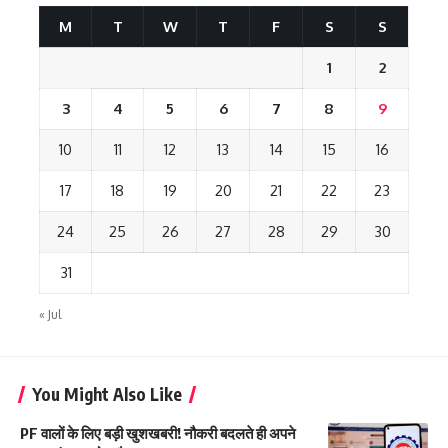
M
T
W
T
F
S
S
1
2
3
4
5
6
7
8
9
10
11
12
13
14
15
16
17
18
19
20
21
22
23
24
25
26
27
28
29
30
31
« Jul
You Might Also Like
PF वालों के लिए बड़ी खुशखबरी! नौकरी बदलते ही अपने