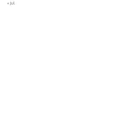
« Jul