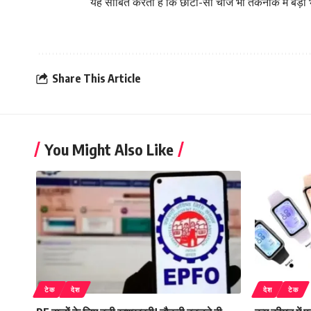
यह साबित करता है कि छोटी-सी चीज भी तकनीक में बड़ी 
Share This Article
You Might Also Like
टेक
देश
देश
टेक