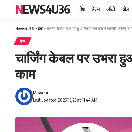
NEWS4U36
देश
हेल्थ
ऑटो
खेल
News4u36
>
टेक
>
चार्जिंग केबल पर उभरा हुआ हिस्सा क्यों होता है जरूरी? जानिए फ
टेक
चार्जिंग केबल पर उभरा हु
काम
Mkyadu
Last updated: 2025/12/25 at 11:44 AM