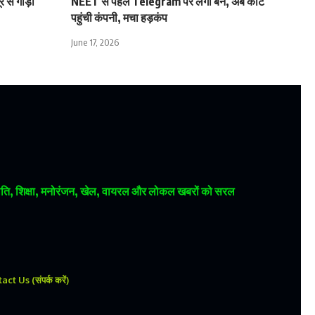
 से गाड़ी
NEET से पहले Telegram पर लगा बैन, अब कोर्ट
पहुंची कंपनी, मचा हड़कंप
June 17, 2026
 राजनीति, शिक्षा, मनोरंजन, खेल, वायरल और लोकल खबरों को सरल
ct Us (संपर्क करें)