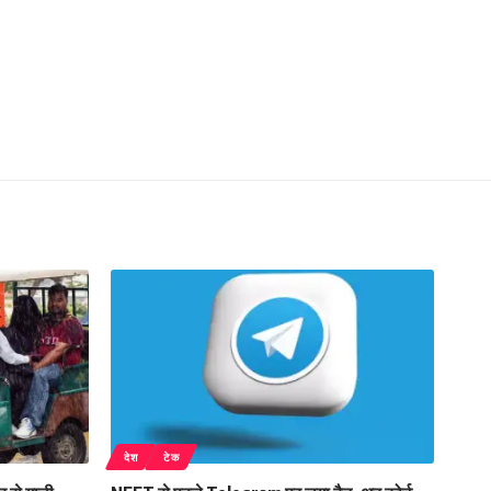
देश
टेक