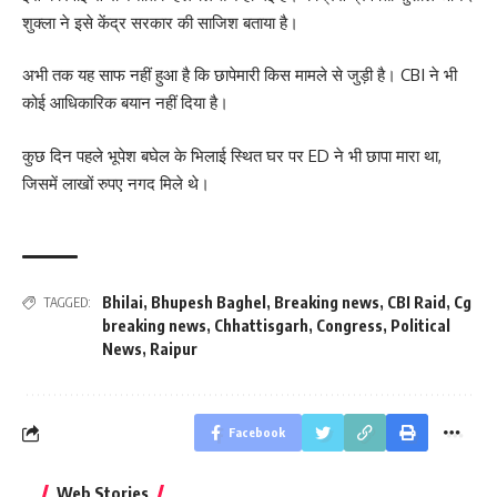
शुक्ला ने इसे केंद्र सरकार की साजिश बताया है।
अभी तक यह साफ नहीं हुआ है कि छापेमारी किस मामले से जुड़ी है। CBI ने भी
कोई आधिकारिक बयान नहीं दिया है।
कुछ दिन पहले भूपेश बघेल के भिलाई स्थित घर पर ED ने भी छापा मारा था,
जिसमें लाखों रुपए नगद मिले थे।
Bhilai
,
Bhupesh Baghel
,
Breaking news
,
CBI Raid
,
Cg
TAGGED:
breaking news
,
Chhattisgarh
,
Congress
,
Political
News
,
Raipur
Facebook
बिहार जीत के बाद CM
क्या बांसुरी को घर में
भूल से भी न 
Web Stories