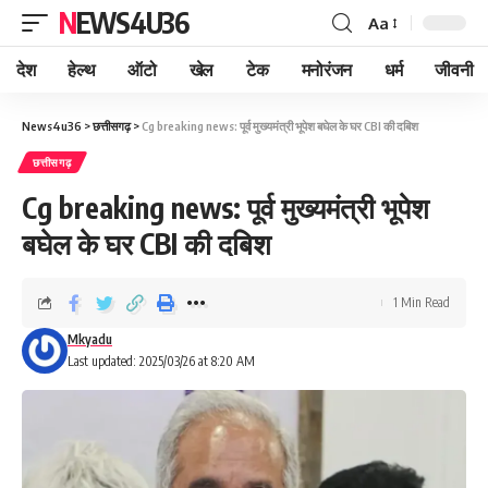
NEWS4U36
Aa
देश
हेल्थ
ऑटो
खेल
टेक
मनोरंजन
धर्म
जीवनी
News4u36
>
छत्तीसगढ़
>
Cg breaking news: पूर्व मुख्यमंत्री भूपेश बघेल के घर CBI की दबिश
छत्तीसगढ़
Cg breaking news: पूर्व मुख्यमंत्री भूपेश
बघेल के घर CBI की दबिश
1 Min Read
Mkyadu
Last updated: 2025/03/26 at 8:20 AM