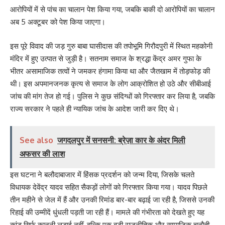
आरोपियों में से पांच का चालान पेश किया गया, जबकि बाकी दो आरोपियों का चालान
अब 5 अक्टूबर को पेश किया जाएगा।
इस पूरे विवाद की जड़ गुरु बाबा घासीदास की तपोभूमि गिरौदपुरी में स्थित महकोनी
मंदिर में हुए उत्पात से जुड़ी है। सतनाम समाज के श्रद्धा केंद्र अमर गुफा के
भीतर असामाजिक तत्वों ने जमकर हंगामा किया था और जैतखाम में तोड़फोड़ की
थी। इस अपमानजनक कृत्य से समाज के लोग आक्रोशित हो उठे और सीबीआई
जांच की मांग तेज हो गई। पुलिस ने कुछ संदिग्धों को गिरफ्तार कर लिया है, जबकि
राज्य सरकार ने पहले ही न्यायिक जांच के आदेश जारी कर दिए थे।
See also
जगदलपुर में सनसनी: ब्रेज़ा कार के अंदर मिली
अफसर की लाश
इस घटना ने बलौदाबाजार में हिंसक प्रदर्शन को जन्म दिया, जिसके चलते
विधायक देवेंद्र यादव सहित सैकड़ों लोगों को गिरफ्तार किया गया। यादव पिछले
तीन महीने से जेल में हैं और उनकी रिमांड बार-बार बढ़ाई जा रही है, जिससे उनकी
रिहाई की उम्मीदें धुंधली पड़ती जा रही हैं। मामले की गंभीरता को देखते हुए यह
कांड सिर्फ कानूनी लड़ाई नहीं, बल्कि एक बड़ी राजनीतिक और सामाजिक चुनौती