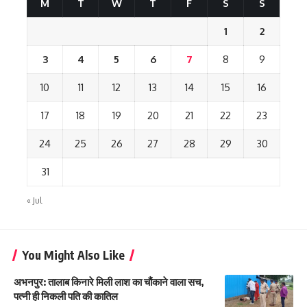
M
T
W
T
F
S
S
1
2
3
4
5
6
7
8
9
10
11
12
13
14
15
16
17
18
19
20
21
22
23
24
25
26
27
28
29
30
31
« Jul
You Might Also Like
अभनपुर: तालाब किनारे मिली लाश का चौंकाने वाला सच,
पत्नी ही निकली पति की कातिल