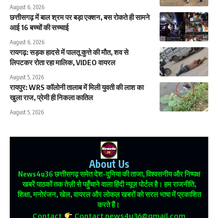
August 6, 2026
छत्तीसगढ़ में बाल श्रम पर बड़ा एक्शन, बस रोकते ही सामने
आई 16 बच्चों की सच्चाई
August 6, 2026
रायगढ़: सड़क हादसे में पालतू कुत्ते की मौत, शव से
लिपटकर रोता रहा मालिक, VIDEO वायरल
August 5, 2026
रायपुर: WRS कॉलोनी तालाब में मिली युवती की लाश का
खुला राज, प्रेमी ही निकला कातिल
August 5, 2026
About Us
News4u36
छत्तीसगढ़ समेत देश-दुनिया की ताजा, विश्वसनीय और निष्पक्ष
खबरें पाठकों तक तेज़ी से पहुँचाने वाला हिंदी न्यूज़ पोर्टल है। हम राजनीति,
शिक्षा, मनोरंजन, खेल, वायरल और लोकल खबरों को सरल भाषा में प्रकाशित
करते हैं।
Contact
Contact.news4u36@gmail.com