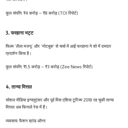
कुल संपत्ति: ₹4 करोड़ – ₹8 करोड़ (TOI रिपोर्ट)
3. फरहाना भट्‍ट
फिल्म ‘लैला मजनू’ और ‘नोटबुक’ से चर्चा में आईं फरहाना ने शो में दमदार
प्रदर्शन किया है।
कुल संपत्ति: ₹1.5 करोड़ – ₹3 करोड़ (Zee News रिपोर्ट)
4. तान्या मित्तल
सोशल मीडिया इन्फ्लुएंसर और पूर्व मिस एशिया टूरिज्म 2018 रह चुकी तान्या
मित्तल अब फिनाले रेस में हैं।
व्यवसाय: फैशन ब्रांड ऑनर