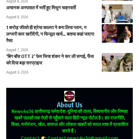
August 8, 2026
अचानक अस्पताल में भर्ती हुए मिथुन चक्रवर्ती
August 8, 2026
1 करोड़ जीतते ही श्रेया कालरा ने बना लिया प्लान, न
लग्जरी कार खरीदेंगी, न फिजूल खर्च… बताया कहां जाएगा
पैसा
August 7, 2026
‘बिग बॉस OTT 2’ फेम जिया शंकर ने कर ली सगाई, फैंस
को दिया बड़ा सरप्राइज
August 6, 2026
About Us
News4u36
छत्तीसगढ़ समेत देश-दुनिया की ताजा, विश्वसनीय और निष्पक्ष
खबरें पाठकों तक तेज़ी से पहुँचाने वाला हिंदी न्यूज़ पोर्टल है। हम राजनीति,
शिक्षा, मनोरंजन, खेल, वायरल और लोकल खबरों को सरल भाषा में प्रकाशित
करते हैं।
Contact
Contact.news4u36@gmail.com