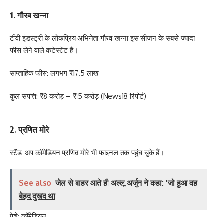
1. गौरव खन्ना
टीवी इंडस्ट्री के लोकप्रिय अभिनेता गौरव खन्ना इस सीजन के सबसे ज्यादा
फीस लेने वाले कंटेस्टेंट हैं।
साप्ताहिक फीस: लगभग ₹17.5 लाख
कुल संपत्ति: ₹8 करोड़ – ₹15 करोड़ (News18 रिपोर्ट)
2. प्रणित मोरे
स्टैंड-अप कॉमेडियन प्रणित मोरे भी फाइनल तक पहुंच चुके हैं।
See also
जेल से बाहर आते ही अल्लू अर्जुन ने कहा: 'जो हुआ वह
बेहद दुखद था
पेशे: कॉमेडियन