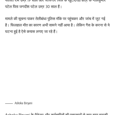
यशवंत राम उम्र 19 साल और जांजगीर जिले के खुटादरहा क्षेत्र के नीलकुमार
पटेल पिता जगदीश पटेल उम्र 30 साल हैं।
मामले की सूचना पाकर तेलीबांधा पुलिस मौके पर पहुंचकर और जांच में जुट गई
है। फिलहाल मौत का कारण अभी सामने नहीं आया है। लेकिन गैस के करना से ये
घटना हुई है ऐसे कयास लगाए जा रहे हैं।
Ashoka Biryani
Ashoka Biryani के मैनेजर और कर्मचारियों की पत्रकारों से कुछ झूमा झटकी