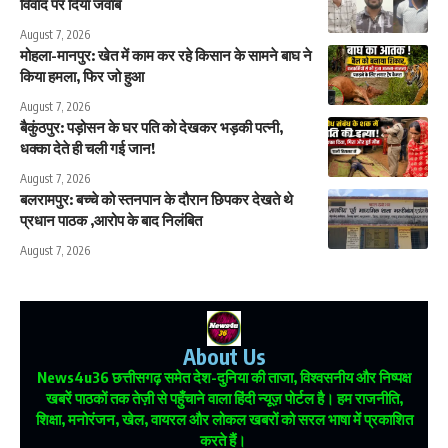
विवाद पर दिया जवाब
August 7, 2026
मोहला-मानपुर: खेत में काम कर रहे किसान के सामने बाघ ने
किया हमला, फिर जो हुआ
August 7, 2026
बैकुंठपुर: पड़ोसन के घर पति को देखकर भड़की पत्नी,
धक्का देते ही चली गई जान!
August 7, 2026
बलरामपुर: बच्चे को स्तनपान के दौरान छिपकर देखते थे
प्रधान पाठक ,आरोप के बाद निलंबित
August 7, 2026
About Us
News4u36
छत्तीसगढ़ समेत देश-दुनिया की ताजा, विश्वसनीय और निष्पक्ष
खबरें पाठकों तक तेज़ी से पहुँचाने वाला हिंदी न्यूज़ पोर्टल है। हम राजनीति,
शिक्षा, मनोरंजन, खेल, वायरल और लोकल खबरों को सरल भाषा में प्रकाशित
करते हैं।