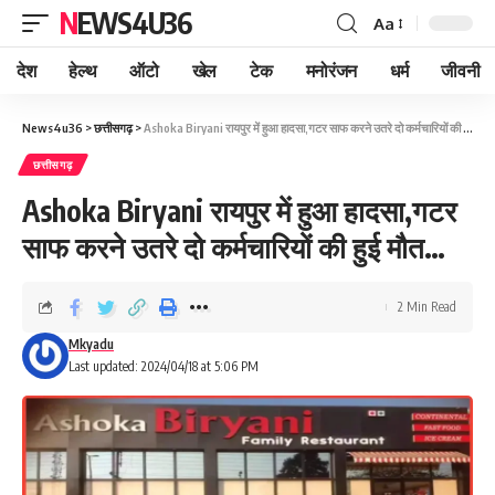
NEWS4U36
Aa
देश
हेल्थ
ऑटो
खेल
टेक
मनोरंजन
धर्म
जीवनी
News4u36
>
छत्तीसगढ़
>
Ashoka Biryani रायपुर में हुआ हादसा,गटर साफ करने उतरे दो कर्मचारियों की हुई मौत…
छत्तीसगढ़
Ashoka Biryani रायपुर में हुआ हादसा,गटर
साफ करने उतरे दो कर्मचारियों की हुई मौत…
2 Min Read
Mkyadu
Last updated: 2024/04/18 at 5:06 PM