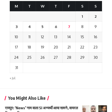
M
T
W
T
F
S
S
1
2
3
4
5
6
7
8
9
10
11
12
13
14
15
16
17
18
19
20
21
22
23
24
25
26
27
28
29
30
31
« Jul
You Might Also Like
रायपुर: ‘News’ नाम वाला SI अभ्यर्थी आया सामने, वायरल