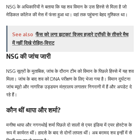
NSG के अधिकारियों ने बताया कि यह शव विमान के उस हिस्से से मिला है जो
मेडिकल कॉलेज की मेस में फंसा हुआ था। वहां तक पहुंचना बेहद मुश्किल था।
See also
फैंस को लगा झटका! विजय हजारे ट्रॉफी के तीसरे मैच
में नहीं दिखे रोहित-विराट
NSG की जांच जारी
NSG सूत्रों के मुताबिक, जांच के दौरान टीम को विमान के पिछले हिस्से में यह शव
मिला। जांच के बाद शव को DNA परीक्षण के लिए भेजा गया है। विमान दुर्घटना
जांच ब्यूरो और नागरिक उड्डयन मंत्रालय लगातार निगरानी में हैं और अपडेट दे
रहे हैं।
कौन थीं थापा और शर्मा?
मनीषा थापा और नगनथोई शर्मा पिछले दो सालों से एयर इंडिया में एयर होस्टेस के
रूप में कार्यरत थीं। हादसे के बाद से दोनों लापता थीं। अब बरामद शव इन्हीं में से