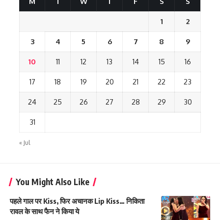
M
T
W
T
F
S
S
1
2
3
4
5
6
7
8
9
10
11
12
13
14
15
16
17
18
19
20
21
22
23
24
25
26
27
28
29
30
31
« Jul
You Might Also Like
पहले गाल पर Kiss, फिर अचानक Lip Kiss… निकिता
रावल के साथ फैन ने किया ये