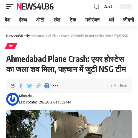
NEWS4U36
Aa
देश
हेल्थ
ऑटो
खेल
टेक
मनोरंजन
धर्म
जीवनी
News4u36
>
देश
>
Ahmedabad Plane Crash: एयर होस्टेस का जला शव मिला, पहचान में जुटी NSG टीम
देश
Ahmedabad Plane Crash: एयर होस्टेस
का जला शव मिला, पहचान में जुटी NSG टीम
2 Min Read
Mkyadu
Last updated: 2025/06/14 at 5:22 PM