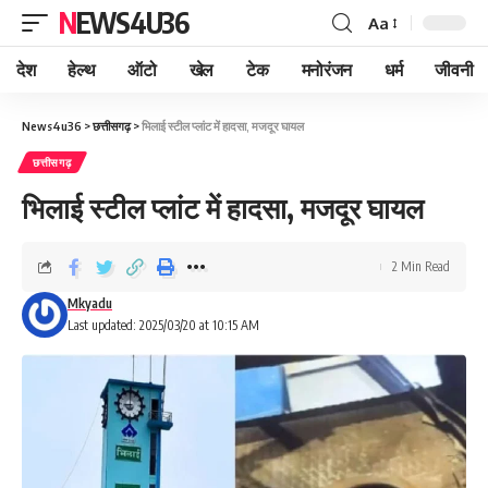
NEWS4U36
Aa
देश
हेल्थ
ऑटो
खेल
टेक
मनोरंजन
धर्म
जीवनी
News4u36
>
छत्तीसगढ़
>
भिलाई स्टील प्लांट में हादसा, मजदूर घायल
छत्तीसगढ़
भिलाई स्टील प्लांट में हादसा, मजदूर घायल
2 Min Read
Mkyadu
Last updated: 2025/03/20 at 10:15 AM