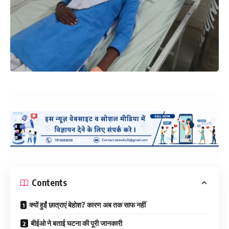
Contents
क्यों हुईं छात्राएं बेहोश? कारण अब तक साफ नहीं
बीईओ ने बताई घटना की पूरी जानकारी