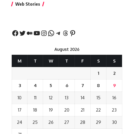
Web Stories
नीतीश कुमार का पहला
रखना शुभ है?
नवरात्र में य
बड़ा बयान
August 2026
M
T
W
T
F
S
S
1
2
3
4
5
6
7
8
9
10
11
12
13
14
15
16
17
18
19
20
21
22
23
24
25
26
27
28
29
30