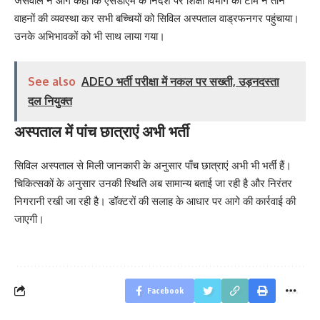
जैसवाल ने आगे कहा कि एसडीएम के निर्देश पर शिक्षा विभाग की टीम ने तीन
वाहनों की व्यवस्था कर सभी बच्चियों को सिविल अस्पताल वाड्रफनगर पहुंचाया।
उनके अभिभावकों को भी साथ लाया गया।
See also
ADEO भर्ती परीक्षा में नकल पर सख्ती, उड़नदस्ता
दल नियुक्त
अस्पताल में पांच छात्राएं अभी भर्ती
सिविल अस्पताल से मिली जानकारी के अनुसार पाँच छात्राएं अभी भी भर्ती हैं।
चिकित्सकों के अनुसार उनकी स्थिति अब सामान्य बताई जा रही है और निरंतर
निगरानी रखी जा रही है। डॉक्टरों की सलाह के आधार पर आगे की कार्रवाई की
जाएगी।
Facebook
बिहार जीत के बाद CM
क्या बांसुरी को घर में
भूल से भी न 