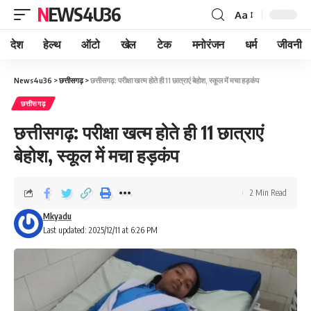
NEWS4U36
Aa
देश
हेल्थ
ऑटो
खेल
टेक
मनोरंजन
धर्म
जीवनी
News4u36
>
छत्तीसगढ़
>
छत्तीसगढ़: परीक्षा खत्म होते ही 11 छात्राएं बेहोश, स्कूल में मचा हड़कंप
छत्तीसगढ़
छत्तीसगढ़: परीक्षा खत्म होते ही 11 छात्राएं
बेहोश, स्कूल में मचा हड़कंप
2 Min Read
Mkyadu
Last updated: 2025/12/11 at 6:26 PM