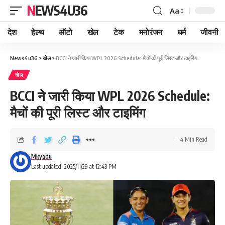
NEWS4U36
Aa
देश
हेल्थ
ऑटो
खेल
टेक
मनोरंजन
धर्म
जीवनी
News4u36
>
खेल
>
BCCI ने जारी किया WPL 2026 Schedule: मैचों की पूरी लिस्ट और टाइमिंग
खेल
BCCI ने जारी किया WPL 2026 Schedule:
मैचों की पूरी लिस्ट और टाइमिंग
4 Min Read
Mkyadu
Last updated: 2025/11/29 at 12:43 PM