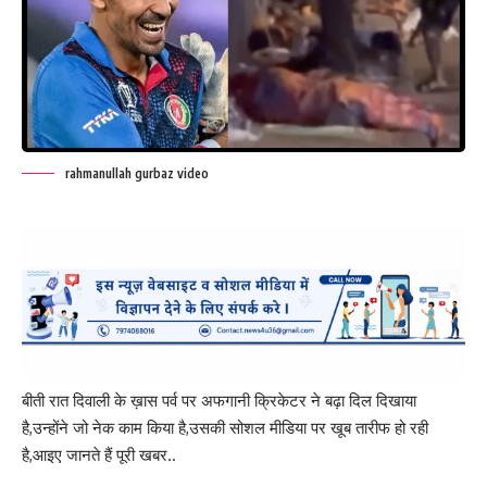
rahmanullah gurbaz video
बीती रात दिवाली के ख़ास पर्व पर अफगानी क्रिकेटर ने बढ़ा दिल दिखाया
है,उन्होंने जो नेक काम किया है,उसकी सोशल मीडिया पर खूब तारीफ हो रही
है,आइए जानते हैं पूरी खबर..