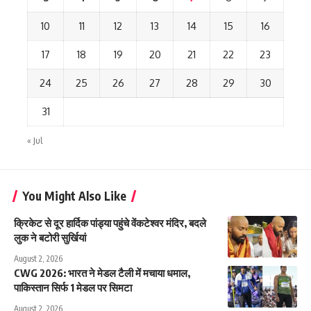
10
11
12
13
14
15
16
17
18
19
20
21
22
23
24
25
26
27
28
29
30
31
« Jul
You Might Also Like
क्रिकेट से दूर हार्दिक पांड्या पहुंचे वेंकटेश्वर मंदिर, बदले
लुक ने बटोरी सुर्खियां
August 2, 2026
CWG 2026: भारत ने मेडल टैली में मचाया धमाल,
पाकिस्तान सिर्फ 1 मेडल पर सिमटा
August 2, 2026