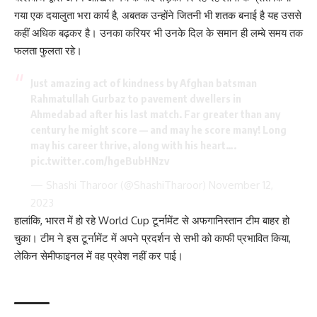
गया एक दयालुता भरा कार्य है, अबतक उन्होंने जितनी भी शतक बनाई है यह उससे
कहीं अधिक बढ़कर है। उनका करियर भी उनके दिल के समान ही लम्बे समय तक
फलता फुलता रहे।
Just amazing act of kindness by Afghan batsman
Rahmatullah Gurbaz to pavement dwellers in
Ahmedabad after his last match. Far greater than any
century he might score — and may he score many! Long
may his career thrive, along with his heart….
pic.twitter.com/hgeBubHNzv
— Shashi Tharoor (@ShashiTharoor)
November 12,
2023
हालांकि, भारत में हो रहे World Cup टूर्नामेंट से अफगानिस्तान टीम बाहर हो
चुका। टीम ने इस टूर्नामेंट में अपने प्रदर्शन से सभी को काफी प्रभावित किया,
लेकिन सेमीफाइनल में वह प्रवेश नहीं कर पाई।