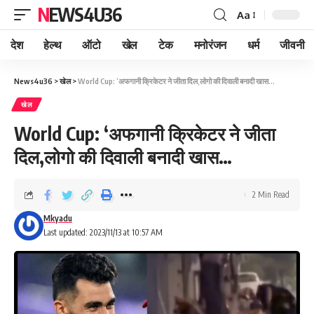
NEWS4U36
Aa
देश
हेल्थ
ऑटो
खेल
टेक
मनोरंजन
धर्म
जीवनी
News4u36
>
खेल
>
World Cup: ‘अफगानी क्रिकेटर ने जीता दिल,लोगो की दिवाली बनादी खास…
खेल
World Cup: ‘अफगानी क्रिकेटर ने जीता
दिल,लोगो की दिवाली बनादी खास…
2 Min Read
Mkyadu
Last updated: 2023/11/13 at 10:57 AM