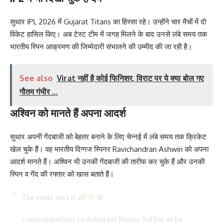
सुथार IPL 2026 में Gujarat Titans का हिस्सा रहे। उन्होंने चार मैचों में दो
विकेट हासिल किए। अब टेस्ट टीम में जगह मिलने के बाद उनसे लंबे समय तक
भारतीय स्पिन आक्रमण की जिम्मेदारी संभालने की उम्मीद की जा रही है।
See also
Virat नहीं है कोई फिनिशर, विराट पर ये क्या बोल गए
गौतम गंभीर ...
अश्विन को मानते हैं अपना आदर्श
सुथार अपनी गेंदबाजी को बेहतर बनाने के लिए चेन्नई में लंबे समय तक क्रिकेट
खेल चुके हैं। वह भारतीय दिग्गज स्पिनर Ravichandran Ashwin को अपना
आदर्श मानते हैं। अश्विन भी उनकी गेंदबाजी की तारीफ कर चुके हैं और उनकी
स्पिन व गेंद की रफ्तार को खास बताते हैं।
The smile says it all
Congratulations to debutant Manav Suthar as he