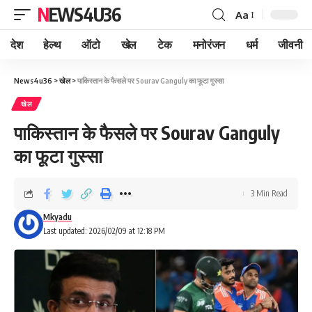
NEWS4U36
Aa
देश
हेल्थ
ऑटो
खेल
टेक
मनोरंजन
धर्म
जीवनी
News4u36
>
खेल
>
पाकिस्तान के फैसले पर Sourav Ganguly का फूटा गुस्सा
खेल
पाकिस्तान के फैसले पर Sourav Ganguly
का फूटा गुस्सा
3 Min Read
Mkyadu
Last updated: 2026/02/09 at 12:18 PM