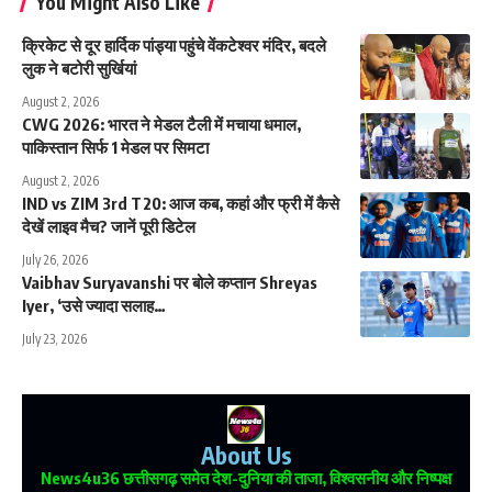
You Might Also Like
क्रिकेट से दूर हार्दिक पांड्या पहुंचे वेंकटेश्वर मंदिर, बदले
लुक ने बटोरी सुर्खियां
August 2, 2026
CWG 2026: भारत ने मेडल टैली में मचाया धमाल,
पाकिस्तान सिर्फ 1 मेडल पर सिमटा
August 2, 2026
IND vs ZIM 3rd T20: आज कब, कहां और फ्री में कैसे
देखें लाइव मैच? जानें पूरी डिटेल
July 26, 2026
Vaibhav Suryavanshi पर बोले कप्तान Shreyas
Iyer, ‘उसे ज्यादा सलाह…
July 23, 2026
About Us
News4u36
छत्तीसगढ़ समेत देश-दुनिया की ताजा, विश्वसनीय और निष्पक्ष