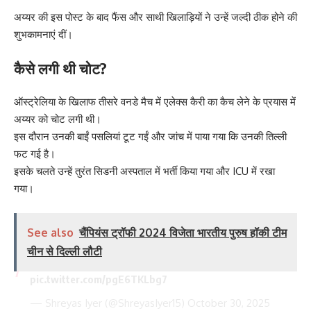
अय्यर की इस पोस्ट के बाद फैंस और साथी खिलाड़ियों ने उन्हें जल्दी ठीक होने की
शुभकामनाएं दीं।
कैसे लगी थी चोट?
ऑस्ट्रेलिया के खिलाफ तीसरे वनडे मैच में एलेक्स कैरी का कैच लेने के प्रयास में
अय्यर को चोट लगी थी।
इस दौरान उनकी बाईं पसलियां टूट गईं और जांच में पाया गया कि उनकी तिल्ली
फट गई है।
इसके चलते उन्हें तुरंत सिडनी अस्पताल में भर्ती किया गया और ICU में रखा
गया।
See also
चैंपियंस ट्रॉफी 2024 विजेता भारतीय पुरुष हॉकी टीम
चीन से दिल्ली लौटी
pic.twitter.com/pgE6TKLbg7
— Shreyas Iyer (@ShreyasIyer15)
October 30, 2025