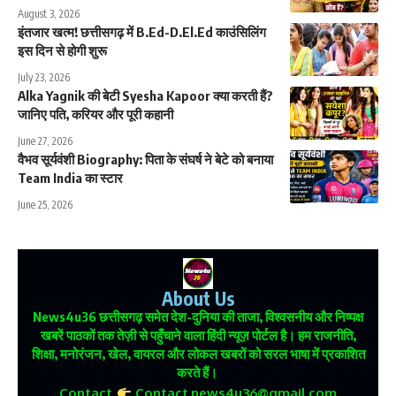
August 3, 2026
इंतजार खत्म! छत्तीसगढ़ में B.Ed-D.El.Ed काउंसिलिंग
इस दिन से होगी शुरू
July 23, 2026
Alka Yagnik की बेटी Syesha Kapoor क्या करती हैं?
जानिए पति, करियर और पूरी कहानी
June 27, 2026
वैभव सूर्यवंशी Biography: पिता के संघर्ष ने बेटे को बनाया
Team India का स्टार
June 25, 2026
About Us
News4u36
छत्तीसगढ़ समेत देश-दुनिया की ताजा, विश्वसनीय और निष्पक्ष
खबरें पाठकों तक तेज़ी से पहुँचाने वाला हिंदी न्यूज़ पोर्टल है। हम राजनीति,
शिक्षा, मनोरंजन, खेल, वायरल और लोकल खबरों को सरल भाषा में प्रकाशित
करते हैं।
Contact
Contact.news4u36@gmail.com