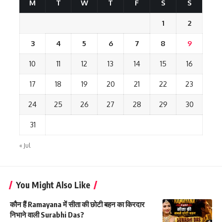
M
T
W
T
F
S
S
1
2
3
4
5
6
7
8
9
10
11
12
13
14
15
16
17
18
19
20
21
22
23
24
25
26
27
28
29
30
31
« Jul
You Might Also Like
कौन हैं Ramayana में सीता की छोटी बहन का किरदार
निभाने वाली Surabhi Das?