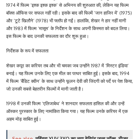
1974 में फिल्म ‘इश्क इश्क इश्क’ से अभिनय की शुरुआत की, लेकिन यह फिल्म
बॉक्स ऑफिस पर सफल नहीं रही। इसके बाद की फिल्में ‘जान हाजिर में’ (1975)
और ‘टूटे खिलौने’ (1978) भी फ्लॉप हो गईं। हालांकि, शेखर ने हार नहीं मानी
और 1983 में फिल्म ‘मासूम’ के निर्देशन के साथ अपनी किस्मत को बदल लिया।
इस फिल्म के बाद उनकी सफलता का दौर शुरू हुआ।
निर्देशक के रूप में सफलता
शेखर कपूर का करियर तब और भी चमका जब उन्होंने 1987 में ‘मिस्टर इंडिया’
बनाई। यह फिल्म उनके लिए एक मील का पत्थर साबित हुई। इसके बाद, 1994
में फिल्म ‘बैंडिट क्वीन’ के साथ उन्होंने फूलन देवी की जिंदगी को पर्दे पर पेश किया,
जो उनकी सबसे बेहतरीन फिल्मों में मानी जाती है।
1998 में उनकी फिल्म ‘एलिजाबेथ’ ने शानदार सफलता हासिल की और उन्हें
ऑस्कर पुरस्कार के लिए नामांकित किया गया। यह फिल्म उनके करियर में एक
अहम मोड़ साबित हुई।
See also
महिंद्रा XUV 3XO का नया वेरिएंट जल्द लॉन्च, टीजर