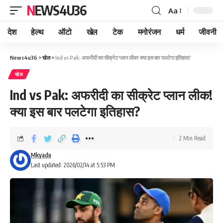
NEWS4U36
Aa
देश
हेल्थ
ऑटो
खेल
टेक
मनोरंजन
धर्म
जीवनी
News4u36
>
खेल
>
Ind vs Pak: अफरीदी का सीक्रेट प्लान लीक! क्या इस बार पलटेगा इतिहास?
खेल
Ind vs Pak: अफरीदी का सीक्रेट प्लान लीक!
क्या इस बार पलटेगा इतिहास?
2 Min Read
Mkyadu
Last updated: 2026/02/14 at 5:53 PM