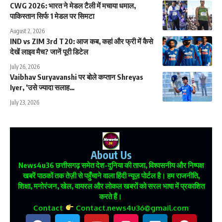
CWG 2026: भारत ने मेडल टैली में मचाया धमाल,
पाकिस्तान सिर्फ 1 मेडल पर सिमटा
August 2, 2026
IND vs ZIM 3rd T20: आज कब, कहां और फ्री में कैसे
देखें लाइव मैच? जानें पूरी डिटेल
July 26, 2026
Vaibhav Suryavanshi पर बोले कप्तान Shreyas
Iyer, ‘उसे ज्यादा सलाह…
July 23, 2026
About Us
News4u36
छत्तीसगढ़ समेत देश-दुनिया की ताजा, विश्वसनीय और निष्पक्ष
खबरें पाठकों तक तेज़ी से पहुँचाने वाला हिंदी न्यूज़ पोर्टल है। हम राजनीति,
शिक्षा, मनोरंजन, खेल, वायरल और लोकल खबरों को सरल भाषा में प्रकाशित
करते हैं।
Contact
Contact.news4u36@gmail.com