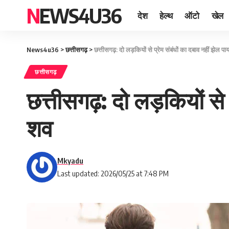
NEWS4U36
देश
हेल्थ
ऑटो
खेल
News4u36
>
छत्तीसगढ़
>
छत्तीसगढ़: दो लड़कियों से प्रेम संबंधों का दबाव नहीं झेल पा
छत्तीसगढ़
छत्तीसगढ़: दो लड़कियों से 
शव
Mkyadu
Last updated: 2026/05/25 at 7:48 PM