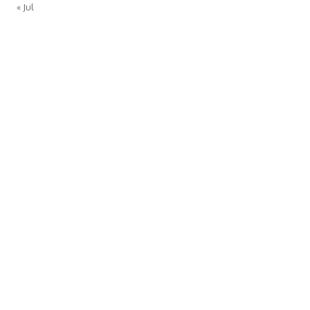
« Jul