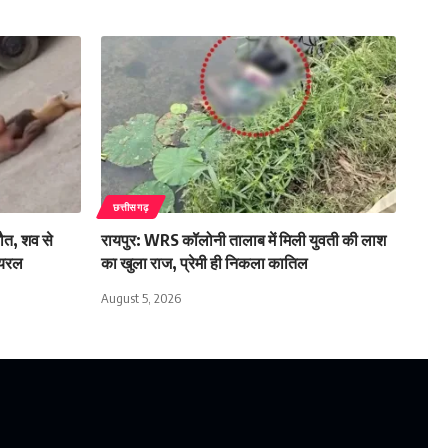
छत्तीसगढ़
मौत, शव से
रायपुर: WRS कॉलोनी तालाब में मिली युवती की लाश
ायरल
का खुला राज, प्रेमी ही निकला कातिल
August 5, 2026