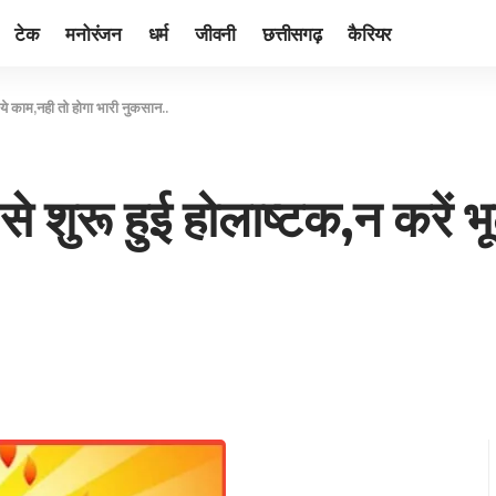
टेक
मनोरंजन
धर्म
जीवनी
छत्तीसगढ़
कैरियर
े काम,नही तो होगा भारी नुकसान..
शुरू हुई होलाष्टक,न करें भ