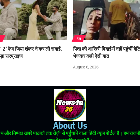
न
देश
 2’ फेम जिया शंकर ने कर ली सगाई,
पिता की आखिरी विदाई में नहीं पहुंचीं बेट
बड़ा सरप्राइज
भेजकर कही ऐसी बात
August 6, 2026
About Us
 और निष्पक्ष खबरें पाठकों तक तेज़ी से पहुँचाने वाला हिंदी न्यूज़ पोर्टल है। हम