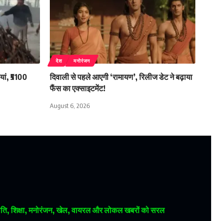
देश
मनोरंजन
ियां, ₹5100
दिवाली से पहले आएगी ‘रामायण’, रिलीज डेट ने बढ़ाया
फैंस का एक्साइटमेंट!
August 6, 2026
 राजनीति, शिक्षा, मनोरंजन, खेल, वायरल और लोकल खबरों को सरल