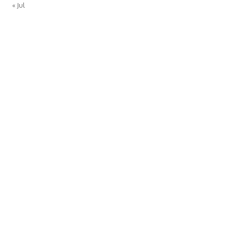
« Jul