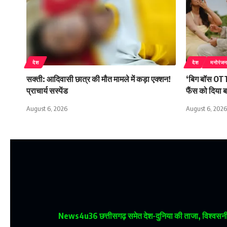
देश
देश
मनोरंज
सक्ती: आदिवासी छात्र की मौत मामले में कड़ा एक्शन!
‘बिग बॉस OTT
प्राचार्य सस्पेंड
फैंस को दिया 
August 6, 2026
August 6, 2026
News4u36
छत्तीसगढ़ समेत देश-दुनिया की ताजा, विश्वसनीय