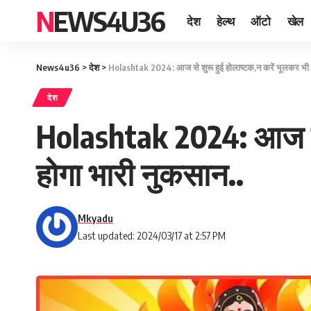
NEWS4U36
देश
हेल्थ
ऑटो
खेल
News4u36
>
देश
>
Holashtak 2024: आज से शुरू हुई होलाष्टक,न करें भूलकर भी य
देश
Holashtak 2024: आज से 
होगा भारी नुकसान..
Mkyadu
Last updated: 2024/03/17 at 2:57 PM