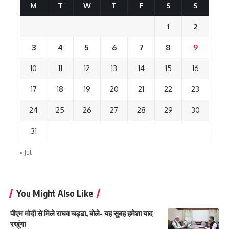
M
T
W
T
F
S
S
1
2
3
4
5
6
7
8
9
10
11
12
13
14
15
16
17
18
19
20
21
22
23
24
25
26
27
28
29
30
31
« Jul
You Might Also Like
पीएम मोदी से मिले राघव चड्ढा, बोले- यह सुबह हमेशा याद
रखूंगा