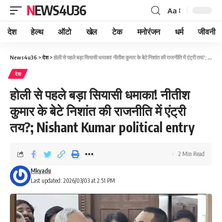
NEWS4U36
Aa
देश
हेल्थ
ऑटो
खेल
टेक
मनोरंजन
धर्म
जीवनी
News4u36
>
देश
>
होली से पहले बड़ा सियासी धमाका! नीतीश कुमार के बेटे निशांत की राजनीति में एंट्री तय?; Nishant Kumar political entry
देश
होली से पहले बड़ा सियासी धमाका! नीतीश
कुमार के बेटे निशांत की राजनीति में एंट्री
तय?; Nishant Kumar political entry
2 Min Read
Mkyadu
Last updated: 2026/03/03 at 2:51 PM