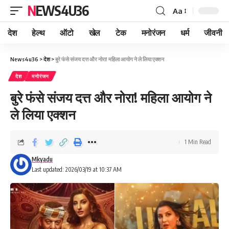
NEWS4U36
Aa
देश
हेल्थ
ऑटो
खेल
टेक
मनोरंजन
धर्म
जीवनी
News4u36
>
देश
>
बुरे फंसे संजय दत्त और नोरा! महिला आयोग ने ले लिया एक्शन
देश
मनोरंजन
बुरे फंसे संजय दत्त और नोरा! महिला आयोग ने
ले लिया एक्शन
1 Min Read
Mkyadu
Last updated: 2026/03/19 at 10:37 AM