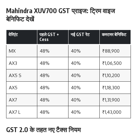
Mahindra XUV700 GST प्राइज: ट्रिम वाइज
बेनिफिट देखें
वेरिएंट
पहले GST +
नई GST रेट
कस्टमर बेनिफिट
Cess
MX
48%
40%
₹88,900
AX3
48%
40%
₹1,06,500
AX5 S
48%
40%
₹1,10,200
AX5
48%
40%
₹1,18,300
AX7
48%
40%
₹1,31,900
AX7 L
48%
40%
₹1,43,000
GST 2.0 के तहत नए टैक्स नियम