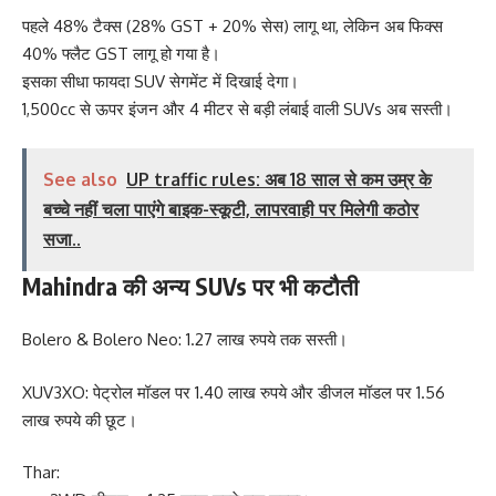
पहले 48% टैक्स (28% GST + 20% सेस) लागू था, लेकिन अब फिक्स
40% फ्लैट GST लागू हो गया है।
इसका सीधा फायदा SUV सेगमेंट में दिखाई देगा।
1,500cc से ऊपर इंजन और 4 मीटर से बड़ी लंबाई वाली SUVs अब सस्ती।
See also
UP traffic rules: अब 18 साल से कम उम्र के
बच्चे नहीं चला पाएंगे बाइक-स्कूटी, लापरवाही पर मिलेगी कठोर
सजा..
Mahindra की अन्य SUVs पर भी कटौती
Bolero & Bolero Neo: 1.27 लाख रुपये तक सस्ती।
XUV3XO: पेट्रोल मॉडल पर 1.40 लाख रुपये और डीजल मॉडल पर 1.56
लाख रुपये की छूट।
Thar: