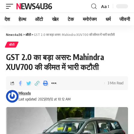
NEWS4U36
Aa
देश
हेल्थ
ऑटो
खेल
टेक
मनोरंजन
धर्म
जीवनी
News4u36
>
ऑटो
>
GST 2.0 का बड़ा असर: Mahindra XUV700 की कीमत में भारी कटौती
ऑटो
GST 2.0 का बड़ा असर: Mahindra
XUV700 की कीमत में भारी कटौती
3 Min Read
Mkyadu
Last updated: 2025/09/12 at 10:12 AM