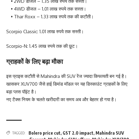
• 2WD डीजल – 1.35 लाख रुपये तक सस्ता।
• 4WD डीजल – 1.01 लाख रुपये तक सस्ता।
• Thar Roxx – 1.33 लाख रुपये तक की कटौती।
Scorpio Classic: 1.01 लाख रुपये तक सस्ती।
Scorpio-N: 1.45 लाख रुपये तक की छूट।
ग्राहकों के लिए बढ़ा मौका
इस प्राइस कटौती से Mahindra की SUV रेंज ज्यादा किफायती बन गई है।
खासकर XUV700 जैसे हाई डिमांड मॉडल पर यह डिस्काउंट ग्राहकों के लिए
बड़ा प्लस पॉइंट है।
नए टैक्स नियम के चलते खरीदारी का समय अब और बेहतर हो गया है।
Bolero price cut
,
GST 2.0 impact
,
Mahindra SUV
TAGGED: