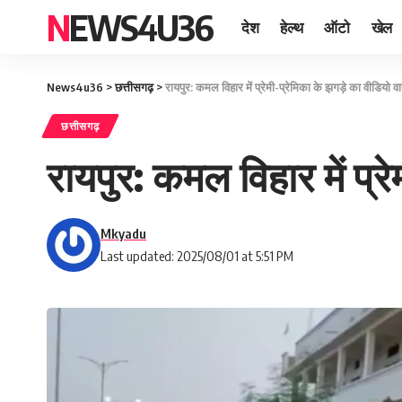
NEWS4U36
देश
हेल्थ
ऑटो
खेल
News4u36
>
छत्तीसगढ़
>
रायपुर: कमल विहार में प्रेमी-प्रेमिका के झगड़े का वीडियो 
छत्तीसगढ़
रायपुर: कमल विहार में प्र
Mkyadu
Last updated: 2025/08/01 at 5:51 PM