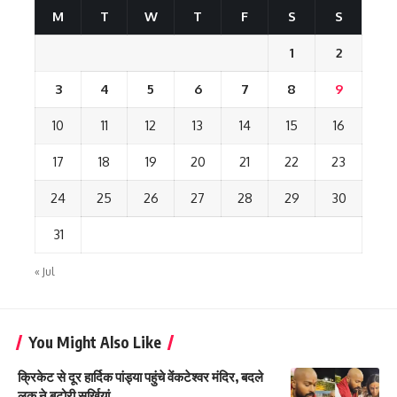
M
T
W
T
F
S
S
1
2
3
4
5
6
7
8
9
10
11
12
13
14
15
16
17
18
19
20
21
22
23
24
25
26
27
28
29
30
31
« Jul
You Might Also Like
क्रिकेट से दूर हार्दिक पांड्या पहुंचे वेंकटेश्वर मंदिर, बदले
लुक ने बटोरी सुर्खियां