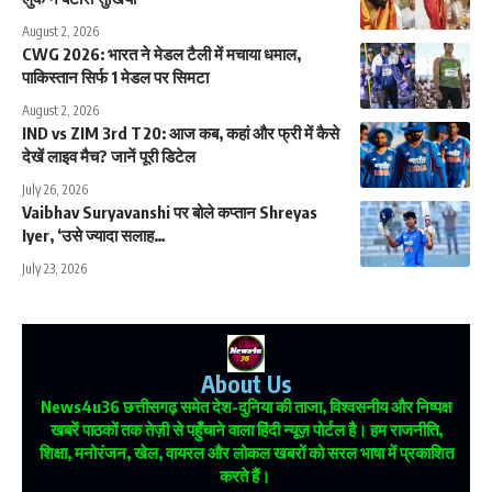
August 2, 2026
CWG 2026: भारत ने मेडल टैली में मचाया धमाल,
पाकिस्तान सिर्फ 1 मेडल पर सिमटा
August 2, 2026
IND vs ZIM 3rd T20: आज कब, कहां और फ्री में कैसे
देखें लाइव मैच? जानें पूरी डिटेल
July 26, 2026
Vaibhav Suryavanshi पर बोले कप्तान Shreyas
Iyer, ‘उसे ज्यादा सलाह…
July 23, 2026
About Us
News4u36
छत्तीसगढ़ समेत देश-दुनिया की ताजा, विश्वसनीय और निष्पक्ष
खबरें पाठकों तक तेज़ी से पहुँचाने वाला हिंदी न्यूज़ पोर्टल है। हम राजनीति,
शिक्षा, मनोरंजन, खेल, वायरल और लोकल खबरों को सरल भाषा में प्रकाशित
करते हैं।