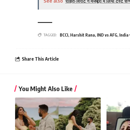
See also
रोहित-विराट ने मजबूरी में लिया टेस्ट सं
TAGGED:
BCCI
,
Harshit Rana
,
IND vs AFG
,
India
Share This Article
You Might Also Like