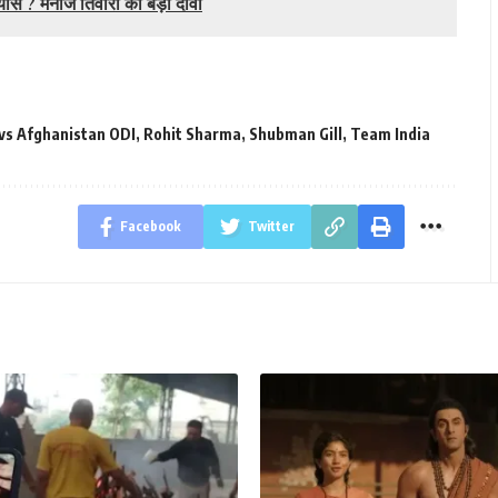
न्यास ? मनोज तिवारी का बड़ा दावा
 vs Afghanistan ODI
,
Rohit Sharma
,
Shubman Gill
,
Team India
Facebook
Twitter