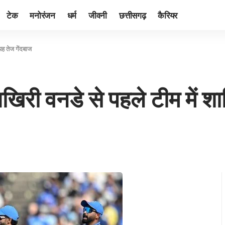
टेक
मनोरंजन
धर्म
जीवनी
छत्तीसगढ़
कैरियर
यह तेज गेंदबाज
खिरी वनडे से पहले टीम में श