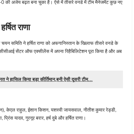
 की अजेय बढ़त बना चुका है। ऐसे में तीसरे वनडे में टीम मैनेजमेंट कुछ नए
 हर्षित राणा
ि चयन समिति ने हर्षित राणा को अफगानिस्तान के खिलाफ तीसरे वनडे के
बीसीसीआई सेंटर ऑफ एक्सीलेंस में अपना रिहैबिलिटेशन पूरा किया है और अब
त ने हासिल किया बड़ा कीर्तिमान,बनी ऐसी दूसरी टीम…
तान), केएल राहुल, ईशान किशन, यशस्वी जायसवाल, नीतीश कुमार रेड्डी,
, प्रिंस यादव, गुरनूर बरार, हर्ष दुबे और हर्षित राणा।