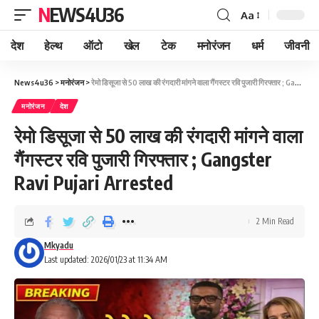
NEWS4U36
Aa
देश
हेल्थ
ऑटो
खेल
टेक
मनोरंजन
धर्म
जीवनी
News4u36
>
मनोरंजन
>
रेमो डिसूजा से 50 लाख की रंगदारी मांगने वाला गैंगस्टर रवि पुजारी गिरफ्तार ; Gangster Ravi Pujari Arrested
मनोरंजन
देश
रेमो डिसूजा से 50 लाख की रंगदारी मांगने वाला
गैंगस्टर रवि पुजारी गिरफ्तार ; Gangster
Ravi Pujari Arrested
2 Min Read
Mkyadu
Last updated: 2026/01/23 at 11:34 AM