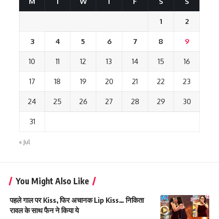
M
T
W
T
F
S
S
1
2
3
4
5
6
7
8
9
10
11
12
13
14
15
16
17
18
19
20
21
22
23
24
25
26
27
28
29
30
31
« Jul
You Might Also Like
पहले गाल पर Kiss, फिर अचानक Lip Kiss… निकिता
रावल के साथ फैन ने किया ये