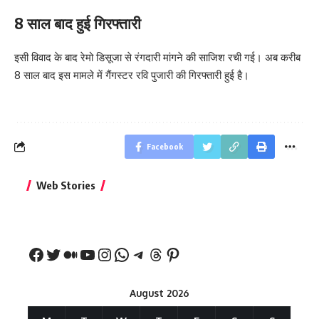
8 साल बाद हुई गिरफ्तारी
इसी विवाद के बाद रेमो डिसूजा से रंगदारी मांगने की साजिश रची गई। अब करीब
8 साल बाद इस मामले में गैंगस्टर रवि पुजारी की गिरफ्तारी हुई है।
Facebook
बिहार जीत के बाद CM
क्या बांसुरी को घर में
भूल से भी न 
Web Stories
नीतीश कुमार का पहला
रखना शुभ है?
नवरात्र में य
बड़ा बयान
August 2026