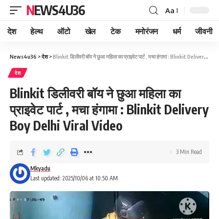
NEWS4U36
Aa
देश
हेल्थ
ऑटो
खेल
टेक
मनोरंजन
धर्म
जीवनी
News4u36
>
देश
>
Blinkit डिलीवरी बॉय ने छुआ महिला का प्राइवेट पार्ट , मचा हंगामा : Blinkit Delivery Boy Delhi Viral Video
देश
Blinkit डिलीवरी बॉय ने छुआ महिला का
प्राइवेट पार्ट , मचा हंगामा : Blinkit Delivery
Boy Delhi Viral Video
3 Min Read
Mkyadu
Last updated: 2025/10/06 at 10:50 AM