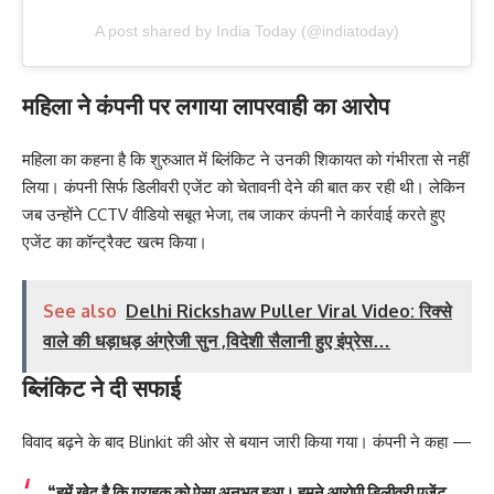
A post shared by India Today (@indiatoday)
महिला ने कंपनी पर लगाया लापरवाही का आरोप
महिला का कहना है कि शुरुआत में ब्लिंकिट ने उनकी शिकायत को गंभीरता से नहीं
लिया। कंपनी सिर्फ डिलीवरी एजेंट को चेतावनी देने की बात कर रही थी। लेकिन
जब उन्होंने CCTV वीडियो सबूत भेजा, तब जाकर कंपनी ने कार्रवाई करते हुए
एजेंट का कॉन्ट्रैक्ट खत्म किया।
See also
Delhi Rickshaw Puller Viral Video: रिक्से
वाले की धड़ाधड़ अंग्रेजी सुन ,विदेशी सैलानी हुए इंप्रेस…
ब्लिंकिट ने दी सफाई
विवाद बढ़ने के बाद Blinkit की ओर से बयान जारी किया गया। कंपनी ने कहा —
“हमें खेद है कि ग्राहक को ऐसा अनुभव हुआ। हमने आरोपी डिलीवरी एजेंट