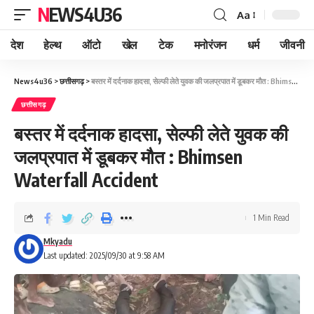
NEWS4U36
Aa
देश
हेल्थ
ऑटो
खेल
टेक
मनोरंजन
धर्म
जीवनी
News4u36
>
छत्तीसगढ़
>
बस्तर में दर्दनाक हादसा, सेल्फी लेते युवक की जलप्रपात में डूबकर मौत : Bhimsen Waterfall Accident
छत्तीसगढ़
बस्तर में दर्दनाक हादसा, सेल्फी लेते युवक की
जलप्रपात में डूबकर मौत : Bhimsen
Waterfall Accident
1 Min Read
Mkyadu
Last updated: 2025/09/30 at 9:58 AM