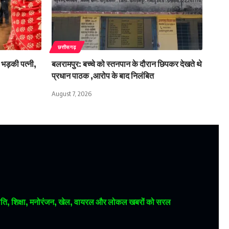
छत्तीसगढ़
 भड़की पत्नी,
बलरामपुर: बच्चे को स्तनपान के दौरान छिपकर देखते थे
प्रधान पाठक ,आरोप के बाद निलंबित
August 7, 2026
 राजनीति, शिक्षा, मनोरंजन, खेल, वायरल और लोकल खबरों को सरल