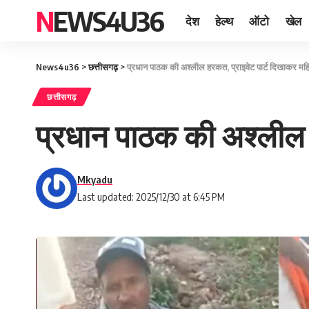
NEWS4U36
देश
हेल्थ
ऑटो
खेल
News4u36
>
छत्तीसगढ़
>
प्रधान पाठक की अश्लील हरकत, प्राइवेट पार्ट दिखाकर महि
छत्तीसगढ़
प्रधान पाठक की अश्लील ह
Mkyadu
Last updated: 2025/12/30 at 6:45 PM