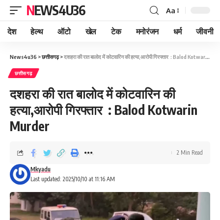
NEWS4U36
Aa
देश
हेल्थ
ऑटो
खेल
टेक
मनोरंजन
धर्म
जीवनी
News4u36
>
छत्तीसगढ़
>
दशहरा की रात बालोद में कोटवारिन की हत्या,आरोपी गिरफ्तार : Balod Kotwarin Murder
छत्तीसगढ़
दशहरा की रात बालोद में कोटवारिन की
हत्या,आरोपी गिरफ्तार : Balod Kotwarin
Murder
2 Min Read
Mkyadu
Last updated: 2025/10/10 at 11:16 AM