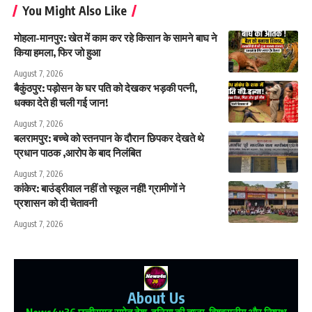
You Might Also Like
मोहला-मानपुर: खेत में काम कर रहे किसान के सामने बाघ ने
किया हमला, फिर जो हुआ
August 7, 2026
बैकुंठपुर: पड़ोसन के घर पति को देखकर भड़की पत्नी,
धक्का देते ही चली गई जान!
August 7, 2026
बलरामपुर: बच्चे को स्तनपान के दौरान छिपकर देखते थे
प्रधान पाठक ,आरोप के बाद निलंबित
August 7, 2026
कांकेर: बाउंड्रीवाल नहीं तो स्कूल नहीं! ग्रामीणों ने
प्रशासन को दी चेतावनी
August 7, 2026
About Us
News4u36
छत्तीसगढ़ समेत देश-दुनिया की ताजा, विश्वसनीय और निष्पक्ष