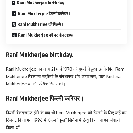
Rani Mukherjee birthday.
Rani Mukherjee फिल्मी करियर।
Rani Mukherjee की फिल्मे।
Rani Mukherjee की पसर्नल लाइफ।
Rani Mukherjee birthday.
Rani Mukherjee का जन्म 21 मार्च 1978 को मुम्बई में हुआ उनके पिता Ram
Mukherjee फिल्माया स्टूडियो के संस्थापक और डायरेक्टर, माता Krishna
Mukherjee बंगाली प्लेबैक सिंगर थीं।
Rani Mukherjee फिल्मी करियर।
फिल्मी बैकग्राउंड होने के बाद भी Rani Mukherjee को फिल्मों के लिए कई बार
रिजेक्ट किया गया 1996 मे फ़िल्म “फूल” सिनेमा में डेब्यु किया जो एक बंगाली
फिल्म थीं।