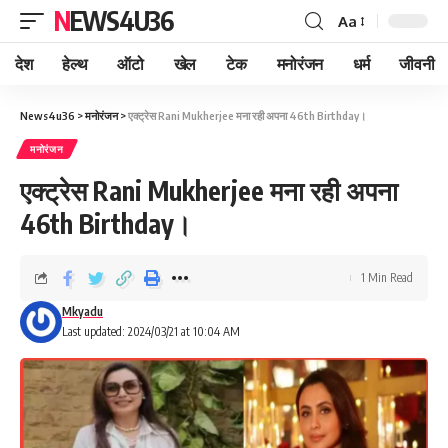
NEWS4U36
Aa
देश
हेल्थ
ऑटो
खेल
टेक
मनोरंजन
धर्म
जीवनी
News4u36
>
मनोरंजन
>
एक्ट्रेस Rani Mukherjee मना रही अपना 46th Birthday।
मनोरंजन
एक्ट्रेस Rani Mukherjee मना रही अपना
46th Birthday।
1 Min Read
Mkyadu
Last updated: 2024/03/21 at 10:04 AM