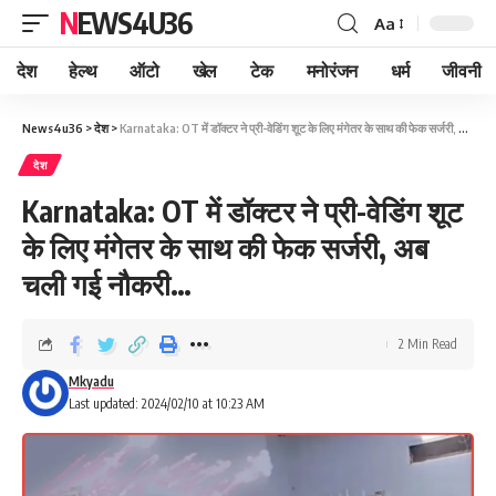
NEWS4U36
Aa
देश
हेल्थ
ऑटो
खेल
टेक
मनोरंजन
धर्म
जीवनी
News4u36
>
देश
>
Karnataka: OT में डॉक्टर ने प्री-वेडिंग शूट के लिए मंगेतर के साथ की फेक सर्जरी, अब चली गई नौकरी…
देश
Karnataka: OT में डॉक्टर ने प्री-वेडिंग शूट
के लिए मंगेतर के साथ की फेक सर्जरी, अब
चली गई नौकरी…
2 Min Read
Mkyadu
Last updated: 2024/02/10 at 10:23 AM