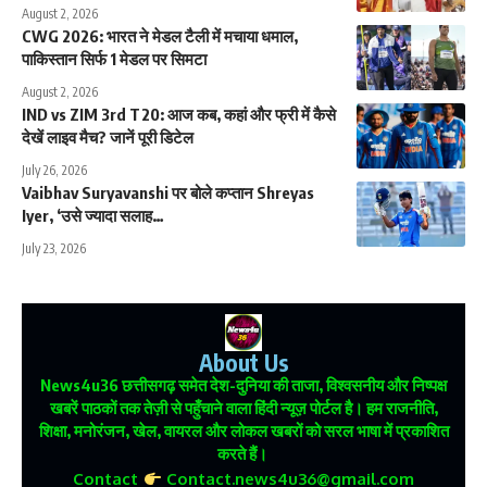
August 2, 2026
CWG 2026: भारत ने मेडल टैली में मचाया धमाल,
पाकिस्तान सिर्फ 1 मेडल पर सिमटा
August 2, 2026
IND vs ZIM 3rd T20: आज कब, कहां और फ्री में कैसे
देखें लाइव मैच? जानें पूरी डिटेल
July 26, 2026
Vaibhav Suryavanshi पर बोले कप्तान Shreyas
Iyer, ‘उसे ज्यादा सलाह…
July 23, 2026
About Us
News4u36
छत्तीसगढ़ समेत देश-दुनिया की ताजा, विश्वसनीय और निष्पक्ष
खबरें पाठकों तक तेज़ी से पहुँचाने वाला हिंदी न्यूज़ पोर्टल है। हम राजनीति,
शिक्षा, मनोरंजन, खेल, वायरल और लोकल खबरों को सरल भाषा में प्रकाशित
करते हैं।
Contact
Contact.news4u36@gmail.com