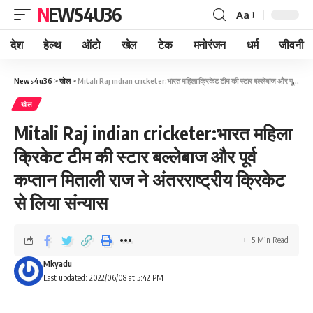
NEWS4U36
Aa
देश
हेल्थ
ऑटो
खेल
टेक
मनोरंजन
धर्म
जीवनी
News4u36
>
खेल
>
Mitali Raj indian cricketer:भारत महिला क्रिकेट टीम की स्टार बल्लेबाज और पूर्व कप्तान मिताली राज ने अंतरराष्ट्रीय क्रिकेट से लिया संन्यास
खेल
Mitali Raj indian cricketer:भारत महिला
क्रिकेट टीम की स्टार बल्लेबाज और पूर्व
कप्तान मिताली राज ने अंतरराष्ट्रीय क्रिकेट
से लिया संन्यास
5 Min Read
Mkyadu
Last updated: 2022/06/08 at 5:42 PM