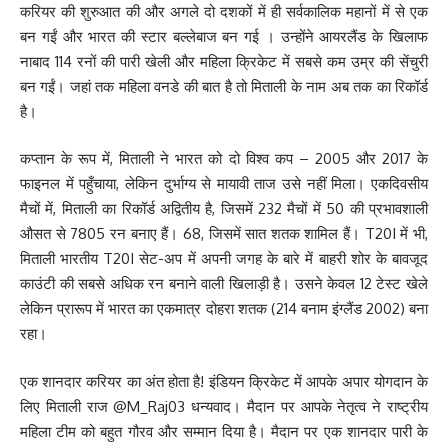
करियर की शुरुआत की और अगले दो दशकों में ही सर्वकालिक महानों में से एक
बन गईं और भारत की स्टार बल्लेबाज बन गई । उन्होंने आयरलैंड के खिलाफ
नाबाद 114 रनों की पारी खेली और महिला क्रिकेट में सबसे कम उम्र की सेंचुरी
बन गईं। जहां तक ​​महिला वनडे की बात है तो मिताली के नाम अब तक का रिकॉर्ड
है।
कप्तान के रूप में, मिताली ने भारत को दो विश्व कप – 2005 और 2017 के
फाइनल में पहुँचाया, लेकिन दुर्भाग्य से मायावी ताज उसे नहीं मिला। एकदिवसीय
मैचों में, मिताली का रिकॉर्ड अद्वितीय है, जिसमें 232 मैचों में 50 की प्रभावशाली
औसत से 7805 रन बनाए हैं। 68, जिसमें सात शतक शामिल हैं। T20I में भी,
मिताली भारतीय T20I सेट-अप में अपनी जगह के बारे में बाहरी शोर के बावजूद
काउंटी की सबसे अधिक रन बनाने वाली खिलाड़ी है। उसने केवल 12 टेस्ट खेले
लेकिन प्रारूप में भारत का एकमात्र दोहरा शतक (214 बनाम इंग्लैंड 2002) बना
रहा।
एक शानदार करियर का अंत होता है! इंडियन क्रिकेट में आपके अपार योगदान के
लिए मिताली राज @M_Raj03 धन्यवाद। मैदान पर आपके नेतृत्व ने राष्ट्रीय
महिला टीम को बहुत गौरव और सम्मान दिया है। मैदान पर एक शानदार पारी के