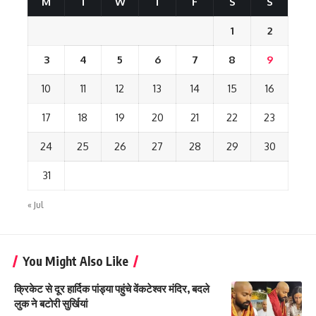
M
T
W
T
F
S
S
1
2
3
4
5
6
7
8
9
10
11
12
13
14
15
16
17
18
19
20
21
22
23
24
25
26
27
28
29
30
31
« Jul
You Might Also Like
क्रिकेट से दूर हार्दिक पांड्या पहुंचे वेंकटेश्वर मंदिर, बदले
लुक ने बटोरी सुर्खियां