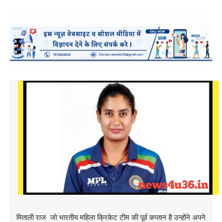
मिताली राज जो भारतीय महिला क्रिकेट टीम की पूर्व कप्तान है उन्होंने अपने