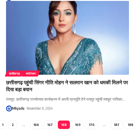
छत्तीसगढ़
मनोरंजन
छत्तीसगढ़ पहुंची सिंगर नीति मोहन ने सलमान खान को धमकी मिलने पर
दिया बड़ा बयान
रायपुर: छत्तीसगढ़ राज्योत्सव कार्यक्रम में अपनी प्रस्तुति देने रायपुर पहुंची मशहूर गायिका
…
Mkyadu
November 6, 2024
1
2
…
166
167
168
169
170
…
187
188