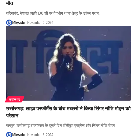
मौत
गरियाबंद. नेशनल हाईवे 130 सी पर देवभोग थाना क्षेत्र के डोहेल ग्राम
…
Mkyadu
November 6, 2024
छत्तीसगढ़
छत्तीसगढ़: लाइव परफॉर्मेंस के बीच मच्छरों ने किया सिंगर नीति मोहन को
परेशान
रायपुर: छत्तीसगढ़ राज्योत्सव के दूसरे दिन बॉलीवुड एक्ट्रेस और सिंगर नीति मोहन
…
Mkyadu
November 6, 2024