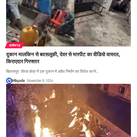
छत्तीसगढ़
दुकान मालकिन से बदसलूकी, देवर से मारपीट का वीडियो वायरल,
किराएदार गिरफ्तार
बिलासपुर: तोरवा क्षेत्र में एक दुकान में अवैध निर्माण का विरोध करने
…
Mkyadu
November 8, 2024