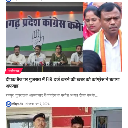
छत्तीसगढ़
दीपक बैज पर गुजरात में FIR दर्ज करने की खबर को कांग्रेस ने बताया
अफवाह
रायपुर: गुजरात के अहमदाबाद में कांग्रेस के प्रदेश अध्यक्ष दीपक बैज के
…
Mkyadu
November 7, 2024