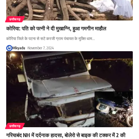
छत्तीसगढ़
कोरिया: पति को पत्नी ने दी मुखाग्नि, हुआ गमगीन माहौल
कोरिया जिले के पटना से सटे करजी ग्राम पंचायत के मुक्ति धाम
…
Mkyadu
November 7, 2024
छत्तीसगढ़
गरियाबंद NH में दर्दनाक हादसा, बोलेरो से बाइक की टक्कर में 2 की