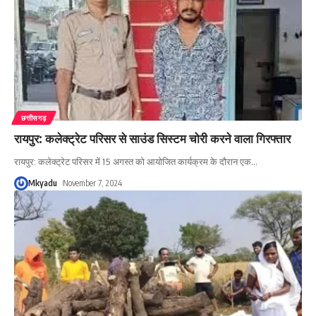
छत्तीसगढ़
रायपुर: कलेक्ट्रेट परिसर से साउंड सिस्टम चोरी करने वाला गिरफ्तार
रायपुर: कलेक्ट्रेट परिसर में 15 अगस्त को आयोजित कार्यक्रम के दौरान एक
…
Mkyadu
November 7, 2024