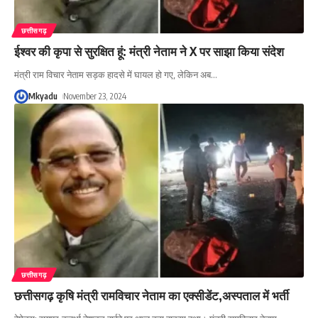
छत्तीसगढ़
ईश्वर की कृपा से सुरक्षित हूं: मंत्री नेताम ने X पर साझा किया संदेश
मंत्री राम विचार नेताम सड़क हादसे में घायल हो गए, लेकिन अब
…
Mkyadu
November 23, 2024
छत्तीसगढ़
छत्तीसगढ़ कृषि मंत्री रामविचार नेताम का एक्सीडेंट,अस्पताल में भर्ती