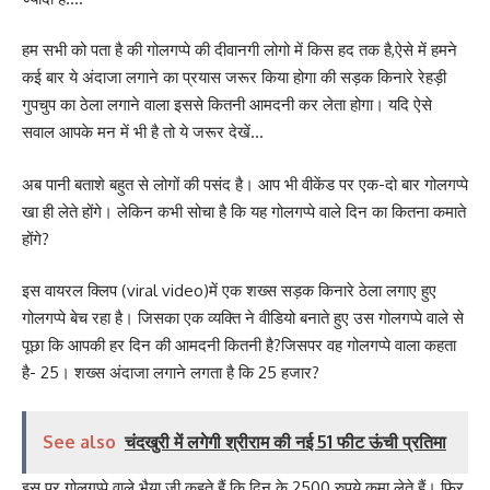
हम सभी को पता है की गोलगप्पे की दीवानगी लोगो में किस हद तक है,ऐसे में हमने
कई बार ये अंदाजा लगाने का प्रयास जरूर किया होगा की सड़क किनारे रेहड़ी
गुपचुप का ठेला लगाने वाला इससे कितनी आमदनी कर लेता होगा। यदि ऐसे
सवाल आपके मन में भी है तो ये जरूर देखें…
अब पानी बताशे बहुत से लोगों की पसंद है। आप भी वीकेंड पर एक-दो बार गोलगप्पे
खा ही लेते होंगे। लेकिन कभी सोचा है कि यह गोलगप्पे वाले दिन का कितना कमाते
होंगे?
इस वायरल क्लिप (viral video)में एक शख्स सड़क किनारे ठेला लगाए हुए
गोलगप्पे बेच रहा है। जिसका एक व्यक्ति ने वीडियो बनाते हुए उस गोलगप्पे वाले से
पूछा कि आपकी हर दिन की आमदनी कितनी है?जिसपर वह गोलगप्पे वाला कहता
है- 25। शख्स अंदाजा लगाने लगता है कि 25 हजार?
See also
चंदखुरी में लगेगी श्रीराम की नई 51 फीट ऊंची प्रतिमा
इस पर गोलगप्पे वाले भैया जी कहते हैं कि दिन के 2500 रुपये कमा लेते हैं। फिर