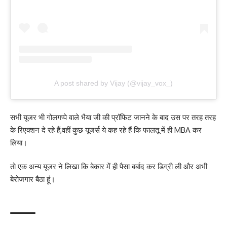
A post shared by Vijay (@vijay_vox_)
सभी यूजर भी गोलगप्पे वाले भैया जी की प्रॉफिट जानने के बाद उस पर तरह तरह
के रिएक्शन दे रहे हैं,वहीं कुछ यूजर्स ये कह रहे हैं कि फालतू में ही MBA कर
लिया।
तो एक अन्य यूजर ने लिखा कि बेकार में ही पैसा बर्बाद कर डिग्री ली और अभी
बेरोजगार बैठा हूं।