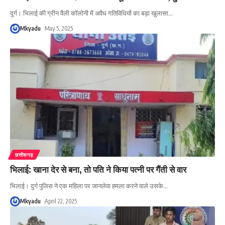
दुर्ग। भिलाई की ग्रीन वैली कॉलोनी में अवैध गतिविधियों का बड़ा खुलासा
…
Mkyadu
May 5, 2025
छत्तीसगढ़
भिलाई: खाना देर से बना, तो पति ने किया पत्नी पर गैंती से वार
भिलाई। दुर्ग पुलिस ने एक महिला पर जानलेवा हमला करने वाले उसके
…
Mkyadu
April 22, 2025