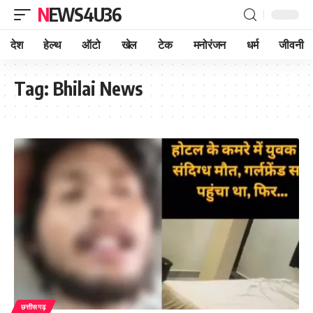
NEWS4U36
देश
हेल्थ
ऑटो
खेल
टेक
मनोरंजन
धर्म
जीवनी
Tag:
Bhilai News
छत्तीसगढ़