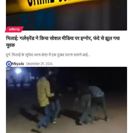
छत्तीसगढ़
भिलाई: गर्लफ्रेंड ने किया सोशल मीडिया पर इग्नोर, फंदे से झूल गया
युवक
दुर्ग. भिलाई के सुपेला थाना क्षेत्र में एक दुखद घटना सामने आई
…
Mkyadu
December 29, 2024