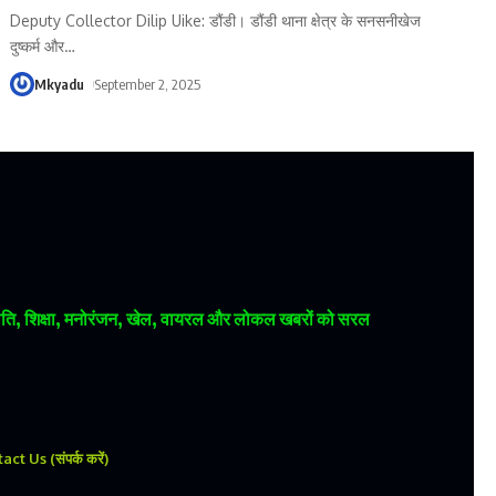
Deputy Collector Dilip Uike: डौंडी। डौंडी थाना क्षेत्र के सनसनीखेज
दुष्कर्म और
…
Mkyadu
September 2, 2025
 राजनीति, शिक्षा, मनोरंजन, खेल, वायरल और लोकल खबरों को सरल
ct Us (संपर्क करें)