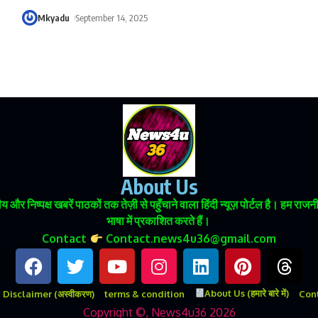
Mkyadu
September 14, 2025
About Us
 और निष्पक्ष खबरें पाठकों तक तेज़ी से पहुँचाने वाला हिंदी न्यूज़ पोर्टल है। हम
भाषा में प्रकाशित करते हैं।
Contact
Contact.news4u36@gmail.com
About Us (हमारे बारे में)
Disclaimer (अस्वीकरण)
terms & condition
Conta
Copyright ©, News4u36 2026