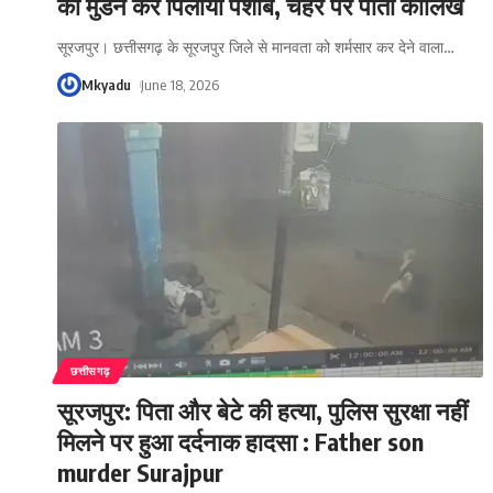
का मुंडन कर पिलाया पेशाब, चेहरे पर पोती कालिख
सूरजपुर। छत्तीसगढ़ के सूरजपुर जिले से मानवता को शर्मसार कर देने वाला
…
Mkyadu
June 18, 2026
छत्तीसगढ़
सूरजपुर: पिता और बेटे की हत्या, पुलिस सुरक्षा नहीं
मिलने पर हुआ दर्दनाक हादसा : Father son
murder Surajpur