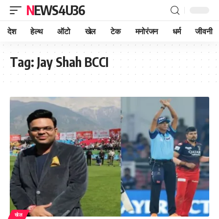
NEWS4U36
देश
हेल्थ
ऑटो
खेल
टेक
मनोरंजन
धर्म
जीवनी
Tag:
Jay Shah BCCI
खेल