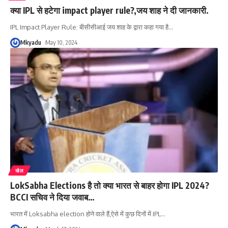
क्या IPL से हटेगा impact player rule?,जय शाह ने दी जानकारी.
IPL Impact Player Rule: बीसीसीआई जय शाह के द्वारा कहा गया है
…
Mkyadu
May 10, 2024
खेल
LokSabha Elections है तो क्या भारत से बाहर होगा IPL 2024?
BCCI सचिव ने दिया जवाब…
भारत में Loksabha election होने वाले हैं,ऐसे में कुछ दिनों में IPL
…