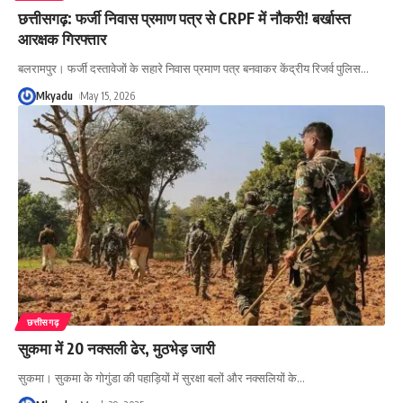
छत्तीसगढ़: फर्जी निवास प्रमाण पत्र से CRPF में नौकरी! बर्खास्त
आरक्षक गिरफ्तार
बलरामपुर। फर्जी दस्तावेजों के सहारे निवास प्रमाण पत्र बनवाकर केंद्रीय रिजर्व पुलिस
…
Mkyadu
May 15, 2026
छत्तीसगढ़
सुकमा में 20 नक्सली ढेर, मुठभेड़ जारी
सुकमा। सुकमा के गोगुंडा की पहाड़ियों में सुरक्षा बलों और नक्सलियों के
…