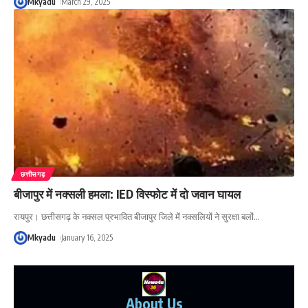
Mkyadu
March 29, 2025
छत्तीसगढ़
बीजापुर में नक्सली हमला: IED विस्फोट में दो जवान घायल
रायपुर। छत्तीसगढ़ के नक्सल प्रभावित बीजापुर जिले में नक्सलियों ने सुरक्षा बलों
…
Mkyadu
January 16, 2025
About Us