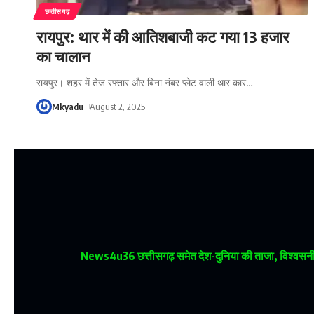
छत्तीसगढ़
रायपुर: थार में की आतिशबाजी कट गया 13 हजार
का चालान
रायपुर। शहर में तेज रफ्तार और बिना नंबर प्लेट वाली थार कार
…
Mkyadu
August 2, 2025
News4u36
छत्तीसगढ़ समेत देश-दुनिया की ताजा, विश्वसनीय