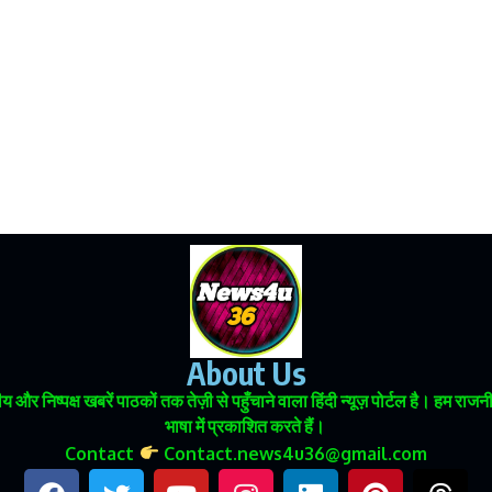
About Us
 और निष्पक्ष खबरें पाठकों तक तेज़ी से पहुँचाने वाला हिंदी न्यूज़ पोर्टल है। हम
भाषा में प्रकाशित करते हैं।
Contact
Contact.news4u36@gmail.com