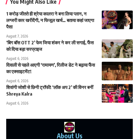
You Might Also Like
1 करोड़ जीतते ही श्रेया कालरा ने बना लिया प्लान, न
लग्जरी कार खरीदेंगी, न फिजूल खर्च… बताया कहां जाएगा
पैसा
August 7, 2026
‘बिग बॉस OTT 2’ फेम जिया शंकर ने कर ली सगाई, फैंस
को दिया बड़ा सरप्राइज
August 6, 2026
दिवाली से पहले आएगी ‘रामायण’, रिलीज डेट ने बढ़ाया फैंस
का एक्साइटमेंट!
August 6, 2026
शिवांगी जोशी से छिनी ट्रॉफी! ‘लॉक अप 2’ की विनर बनीं
Shreya Kalra
August 6, 2026
About Us