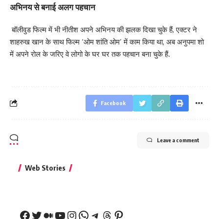
अभिनय से बनाई अलग पहचान
बॉलीवुड फिल्म में भी नीतीश अपने अभिनय की झलक दिखा चुके हैं, एक्टर ने
शाहरुख खान के साथ फिल्म ‘ओम शांति ओम’ में काम किया था, अब अनुपमा शो
में अपने रोल के जरिए वे लोगो के घर घर तक पहचान बना चुके हैं.
Facebook
Leave a comment
बिहार जीत के बाद CM
क्या बांसुरी को घर में
भूल से भी न 
Web Stories
नीतीश कुमार का पहला
रखना शुभ है?
नवरात्र में य
बड़ा बयान