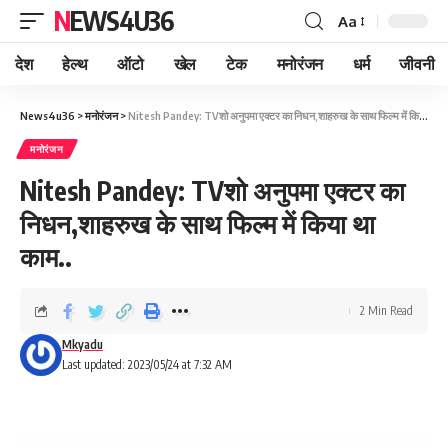
NEWS4U36
Aa
देश
हेल्थ
ऑटो
खेल
टेक
मनोरंजन
धर्म
जीवनी
News4u36
>
मनोरंजन
>
Nitesh Pandey: TVशो अनुपमा एक्टर का निधन,शाहरुख के साथ फिल्म में किया था काम..
मनोरंजन
Nitesh Pandey: TVशो अनुपमा एक्टर का
निधन,शाहरुख के साथ फिल्म में किया था
काम..
2 Min Read
Mkyadu
Last updated: 2023/05/24 at 7:32 AM