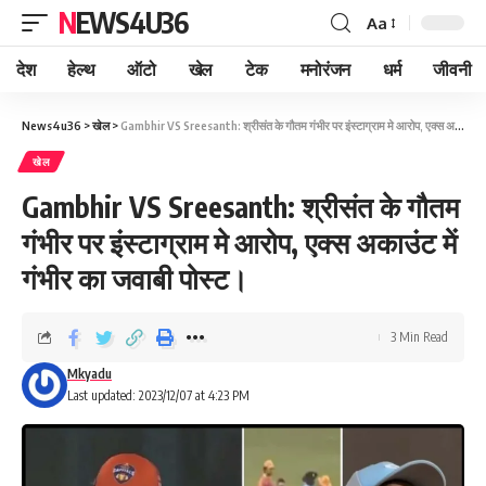
NEWS4U36
Aa
देश
हेल्थ
ऑटो
खेल
टेक
मनोरंजन
धर्म
जीवनी
News4u36
>
खेल
>
Gambhir VS Sreesanth: श्रीसंत के गौतम गंभीर पर इंस्टाग्राम मे आरोप, एक्स अकाउंट में गंभीर का जवाबी पोस्ट।
खेल
Gambhir VS Sreesanth: श्रीसंत के गौतम
गंभीर पर इंस्टाग्राम मे आरोप, एक्स अकाउंट में
गंभीर का जवाबी पोस्ट।
3 Min Read
Mkyadu
Last updated: 2023/12/07 at 4:23 PM