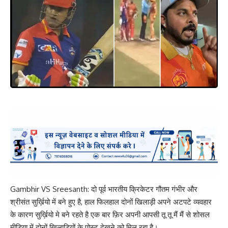
Gambhir VS Sreesanth: दो पूर्व भारतीय क्रिकेटर गौतम गंभीर और
श्रीसंत सुर्ख़ियो में बने हुए है, हाल फिलहाल दोनों खिलाड़ी अपने अटपटे व्यवहार
के कारण सुर्ख़ियो मे बने रहते है एक बार फ़िर अपनी आपसी तू तू मैं मैं से शोसल
मीडिया में दोनों खिलाड़ियों के पोस्ट देखने को मिल रहा है।