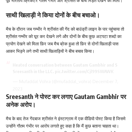
पूर्व भारतीय क्रिकेटर गौतम गंभीर और श्रीसंत के बीच भिड़ंत देखने को मिली।
साथी खिलाड़ी ने किया दोनों के बीच बचाओ।
मैच के दौरान जब गम्भीर ने श्रीसंत की गेंद को बाउंड्री लाइन के पार पहुंचाया तो
श्रीसंत गम्भीर को घूर कर देखने लगे और दोनों के बीच कुछ अटपटा शब्दो का
प्रयोग देखने को मिला फ़िर जब मैच ब्रेक हुआ तो फ़िर से दोनों खिलाड़ी पास
आकर भिड़ने लगे तभी साथी खिलाड़ियों ने बीच बचाव किया।
Heated conversation between Gautam Gambhir and S
Sreesanth in the LLC.
pic.twitter.com/Cjl99SWAWK
— Mufaddal Vohra (@mufaddal_vohra)
December 7,
2023
Sreesanth ने पोस्ट कर लगाए Gautam Gambhir पर
अनेक अरोप।
मैच के बाद तेज गेंदबाज श्रीसंत ने इंस्टाग्राम में एक वीडियो पोस्ट किया है जिसमे
उन्होंने गौतम गंभीर पर आरोप लगाते हुए कहा है कि मैं कुछ बताना चाहता था।