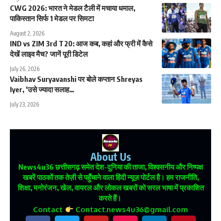
CWG 2026: भारत ने मेडल टैली में मचाया धमाल,
पाकिस्तान सिर्फ 1 मेडल पर सिमटा
August 2, 2026
IND vs ZIM 3rd T20: आज कब, कहां और फ्री में कैसे
देखें लाइव मैच? जानें पूरी डिटेल
July 26, 2026
Vaibhav Suryavanshi पर बोले कप्तान Shreyas
Iyer, ‘उसे ज्यादा सलाह…
July 23, 2026
About Us
News4u36
छत्तीसगढ़ समेत देश-दुनिया की ताजा, विश्वसनीय और निष्पक्ष
खबरें पाठकों तक तेज़ी से पहुँचाने वाला हिंदी न्यूज़ पोर्टल है। हम राजनीति,
शिक्षा, मनोरंजन, खेल, वायरल और लोकल खबरों को सरल भाषा में प्रकाशित
करते हैं।
Contact
Contact.news4u36@gmail.com