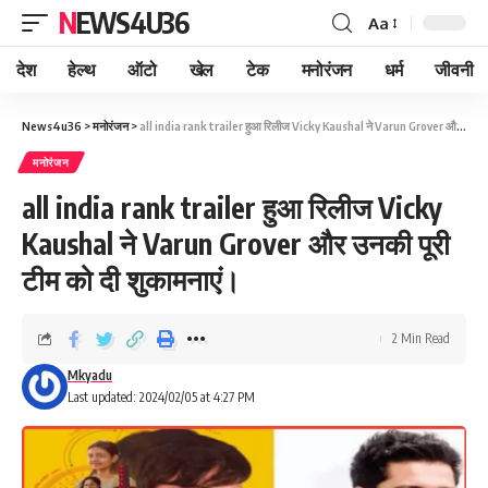
NEWS4U36
Aa
देश
हेल्थ
ऑटो
खेल
टेक
मनोरंजन
धर्म
जीवनी
News4u36
>
मनोरंजन
>
all india rank trailer हुआ रिलीज Vicky Kaushal ने Varun Grover और उनकी पूरी टीम को दी शुकामनाएं।
मनोरंजन
all india rank trailer हुआ रिलीज Vicky
Kaushal ने Varun Grover और उनकी पूरी
टीम को दी शुकामनाएं।
2 Min Read
Mkyadu
Last updated: 2024/02/05 at 4:27 PM