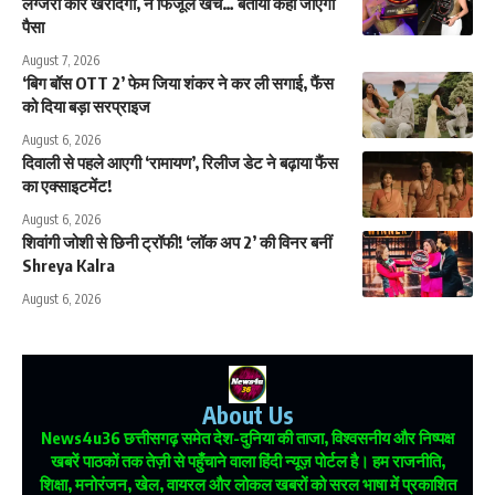
लग्जरी कार खरीदेंगी, न फिजूल खर्च… बताया कहां जाएगा
पैसा
August 7, 2026
‘बिग बॉस OTT 2’ फेम जिया शंकर ने कर ली सगाई, फैंस
को दिया बड़ा सरप्राइज
August 6, 2026
दिवाली से पहले आएगी ‘रामायण’, रिलीज डेट ने बढ़ाया फैंस
का एक्साइटमेंट!
August 6, 2026
शिवांगी जोशी से छिनी ट्रॉफी! ‘लॉक अप 2’ की विनर बनीं
Shreya Kalra
August 6, 2026
About Us
News4u36
छत्तीसगढ़ समेत देश-दुनिया की ताजा, विश्वसनीय और निष्पक्ष
खबरें पाठकों तक तेज़ी से पहुँचाने वाला हिंदी न्यूज़ पोर्टल है। हम राजनीति,
शिक्षा, मनोरंजन, खेल, वायरल और लोकल खबरों को सरल भाषा में प्रकाशित