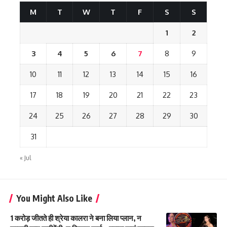
M
T
W
T
F
S
S
1
2
3
4
5
6
7
8
9
10
11
12
13
14
15
16
17
18
19
20
21
22
23
24
25
26
27
28
29
30
31
« Jul
You Might Also Like
1 करोड़ जीतते ही श्रेया कालरा ने बना लिया प्लान, न